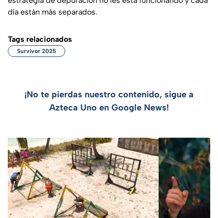
estrategia de depuración no les está funcionando y cada
día están más separados.
Tags relacionados
Survivor 2025
¡No te pierdas nuestro contenido, sigue a
Azteca Uno en Google News!