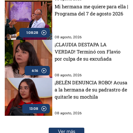
Mi hermana me quiere para ella |
Programa del 7 de agosto 2026
1:08:28
08 agosto, 2026
¡CLAUDIA DESTAPA LA
VERDAD! Terminó con Flavio
por culpa de su excuñada
6:16
08 agosto, 2026
¡BELÉN DENUNCIA ROBO! Acusa
a la hermana de su padrastro de
quitarle su mochila
13:08
08 agosto, 2026
Ver más