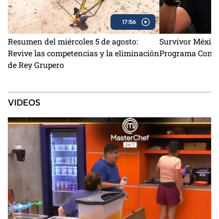
17:56
Resumen del miércoles 5 de agosto:
Survivor México
Revive las competencias y la eliminación
Programa Comple
de Rey Grupero
VIDEOS