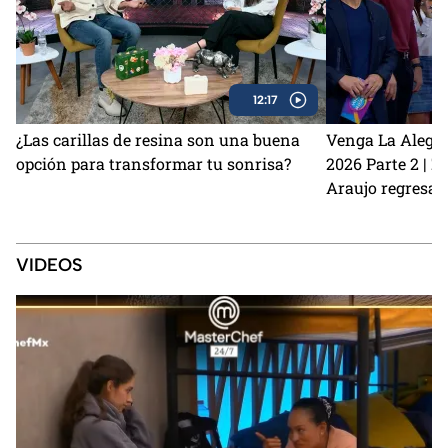
12:17
¿Las carillas de resina son una buena
Venga La Alegrí
opción para transformar tu sonrisa?
2026 Parte 2 | 
Araujo regresan
perrito Lauro no
Sin Palabras
VIDEOS