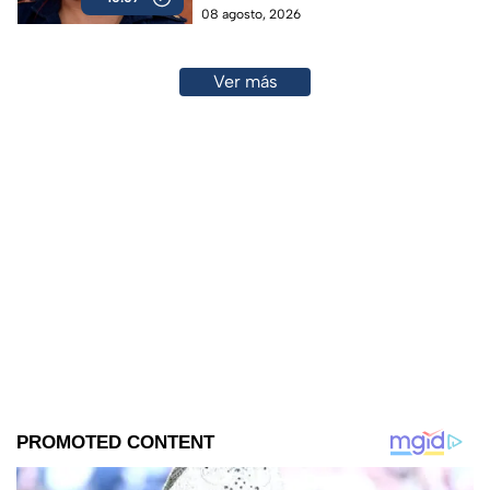
08 agosto, 2026
Ver más