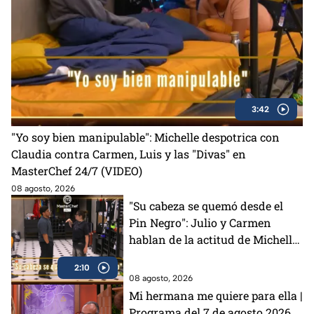
3:42
"Yo soy bien manipulable": Michelle despotrica con
Claudia contra Carmen, Luis y las "Divas" en
MasterChef 24/7 (VIDEO)
08 agosto, 2026
"Su cabeza se quemó desde el
Pin Negro": Julio y Carmen
hablan de la actitud de Michelle
en MasterChef 24/7 (VIDEO)
2:10
08 agosto, 2026
Mi hermana me quiere para ella |
Programa del 7 de agosto 2026