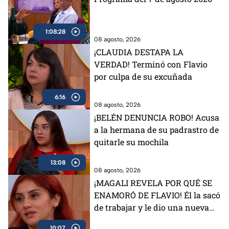
1:08:28
08 agosto, 2026
¡CLAUDIA DESTAPA LA
VERDAD! Terminó con Flavio
por culpa de su excuñada
6:16
08 agosto, 2026
¡BELÉN DENUNCIA ROBO! Acusa
a la hermana de su padrastro de
quitarle su mochila
13:08
08 agosto, 2026
¡MAGALI REVELA POR QUÉ SE
ENAMORÓ DE FLAVIO! Él la sacó
de trabajar y le dio una nueva
vida
10:07