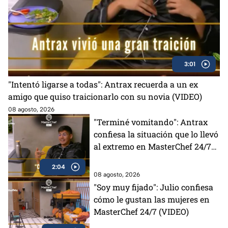
3:01
"Intentó ligarse a todas": Antrax recuerda a un ex
amigo que quiso traicionarlo con su novia (VIDEO)
08 agosto, 2026
"Terminé vomitando": Antrax
confiesa la situación que lo llevó
al extremo en MasterChef 24/7
(VIDEO)
2:04
08 agosto, 2026
"Soy muy fijado": Julio confiesa
cómo le gustan las mujeres en
MasterChef 24/7 (VIDEO)