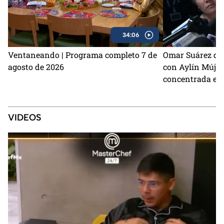
34:06
Ventaneando | Programa completo 7 de
Omar Suárez de
agosto de 2026
con Aylín Mújic
concentrada en 
VIDEOS