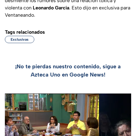
desmiente los rumores sobre una relación tóxica y
violenta con
Leonardo García
. Esto dijo en exclusiva para
Ventaneando.
Tags relacionados
Exclusivas
¡No te pierdas nuestro contenido, sigue a
Azteca Uno en Google News!