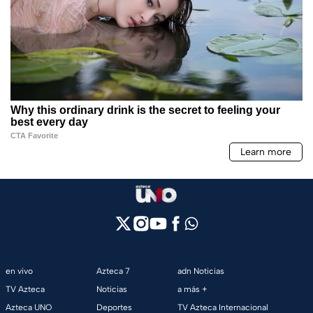
en vivo
Azteca 7
adn Noticias
TV Azteca
Noticias
a más +
Azteca UNO
Deportes
TV Azteca Internacional