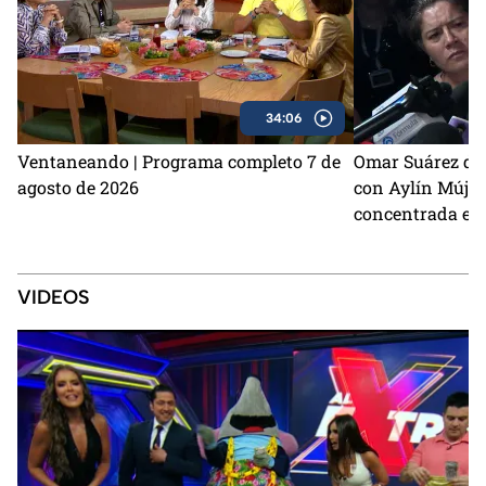
34:06
Ventaneando | Programa completo 7 de
Omar Suárez de
agosto de 2026
con Aylín Mújic
concentrada en 
VIDEOS