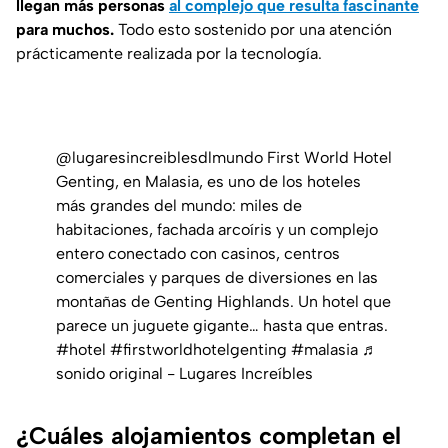
llegan más personas
al complejo que resulta fascinante
para muchos.
Todo esto sostenido por una atención
prácticamente realizada por la tecnología.
@lugaresincreiblesdlmundo
First World Hotel
Genting, en Malasia, es uno de los hoteles
más grandes del mundo: miles de
habitaciones, fachada arcoíris y un complejo
entero conectado con casinos, centros
comerciales y parques de diversiones en las
montañas de Genting Highlands. Un hotel que
parece un juguete gigante… hasta que entras.
#hotel
#firstworldhotelgenting
#malasia
♬
sonido original - Lugares Increíbles
¿Cuáles alojamientos completan el