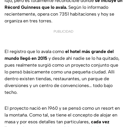
lujo, pero es totalmente reconocible donde
se incluye un
Récord Guinness que lo avala.
Según lo informado
recientemente, opera con 7351 habitaciones y hoy se
organiza en tres torres.
PUBLICIDAD
El registro que lo avala como
el hotel más grande del
mundo llegó en 2015
y desde ahí nadie se lo ha quitado,
pues realmente surgió como un proyecto conjunto que
lo pensó básicamente como una pequeña ciudad. Allí
dentro existen tiendas, restaurantes, un parque de
diversiones y un centro de convenciones… todo bajo
techo.
El proyecto nació en 1960 y se pensó como un resort en
la montaña. Como tal, se tiene el concepto de alojar en
masa y por esos detalles tan particulares,
cada vez