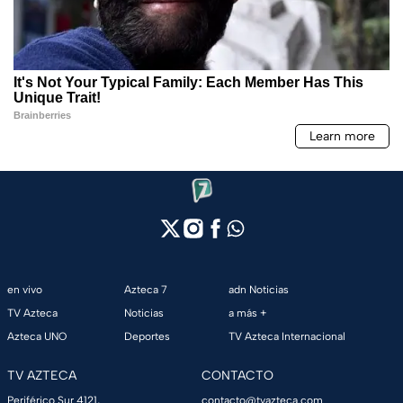
en vivo
Azteca 7
adn Noticias
TV Azteca
Noticias
a más +
Azteca UNO
Deportes
TV Azteca Internacional
TV AZTECA
CONTACTO
Periférico Sur 4121,
contacto@tvazteca.com