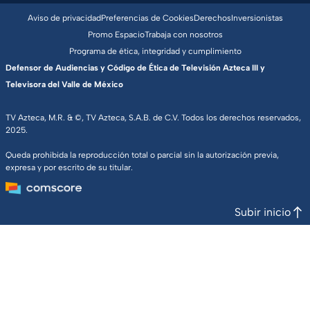
Aviso de privacidad
Preferencias de Cookies
Derechos
Inversionistas
Promo Espacio
Trabaja con nosotros
Programa de ética, integridad y cumplimiento
Defensor de Audiencias y Código de Ética de Televisión Azteca III y
Televisora del Valle de México
TV Azteca, M.R. & ©, TV Azteca, S.A.B. de C.V. Todos los derechos reservados,
2025.
Queda prohibida la reproducción total o parcial sin la autorización previa,
expresa y por escrito de su titular.
Subir inicio