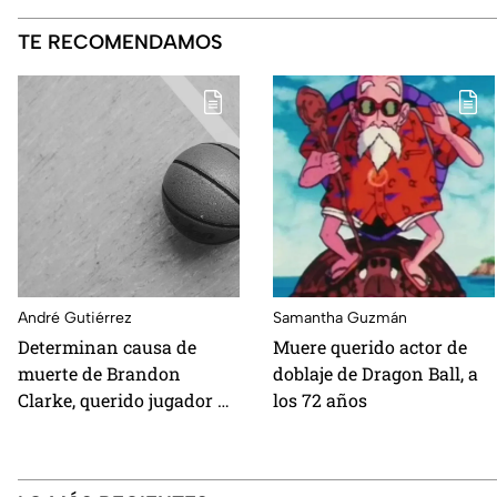
TE RECOMENDAMOS
André Gutiérrez
Samantha Guzmán
Determinan causa de
Muere querido actor de
muerte de Brandon
doblaje de Dragon Ball, a
Clarke, querido jugador de
los 72 años
la NBA, y el resultado es
escalofriante