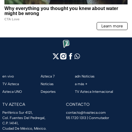
en vivo
Azteca 7
adn Noticias
TV Azteca
Noticias
a más +
Azteca UNO
Deportes
TV Azteca Internacional
TV AZTECA
CONTACTO
Periférico Sur 4121,
contacto@tvazteca.com
Col. Fuentes Del Pedregal,
55 1720 1313
| Conmutador
C.P. 14141,
Ciudad De México, México.