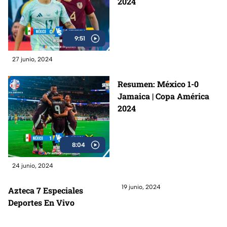
2024
9:51
27 junio, 2024
Resumen: México 1-0
Jamaica | Copa América
2024
8:04
24 junio, 2024
19 junio, 2024
Azteca 7 Especiales
Deportes En Vivo