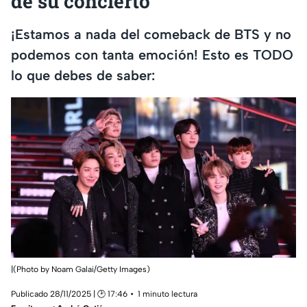
de su concierto
¡Estamos a nada del comeback de BTS y no
podemos con tanta emoción! Esto es TODO
lo que debes de saber:
|(Photo by Noam Galai/Getty Images)
Publicado 28/11/2025 | 🕑 17:46
1 minuto lectura