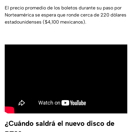
El precio promedio de los boletos durante su paso por
Norteamérica se espera que ronde cerca de 220 dólares
estadounidenses ($4,100 mexicanos).
¿Cuándo saldrá el nuevo disco de