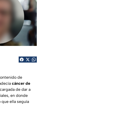
contenido de
padecía
cáncer de
ncargada de dar a
iales, en donde
 que ella seguía