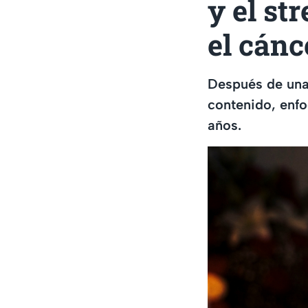
y el st
el cánc
Después de una 
contenido, enfo
años.