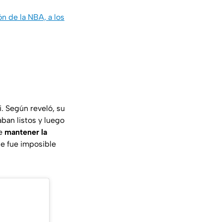
n de la NBA, a los
i. Según reveló, su
aban listos y luego
de
mantener la
le fue imposible