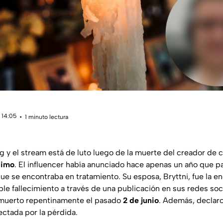
 14:05
1 minuto lectura
 y el stream está de luto luego de la muerte del creador de 
Cimo
. El influencer había anunciado hace apenas un año que 
ue se encontraba en tratamiento. Su esposa, Bryttni, fue la e
le fallecimiento a través de una publicación en sus redes soc
a muerto repentinamente el pasado
2 de junio
. Además, declaro
ctada por la pérdida.