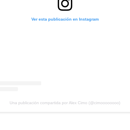
Ver esta publicación en Instagram
Una publicación compartida por Alex Cimo (@cimoooooooo)