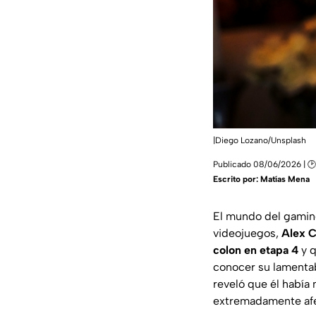
|Diego Lozano/Unsplash
Publicado 08/06/2026 | 🕑
Escrito por:
Matías Mena
El mundo del gaming
videojuegos,
Alex 
colon en etapa 4
y q
conocer su lamentab
reveló que él habí
extremadamente afe