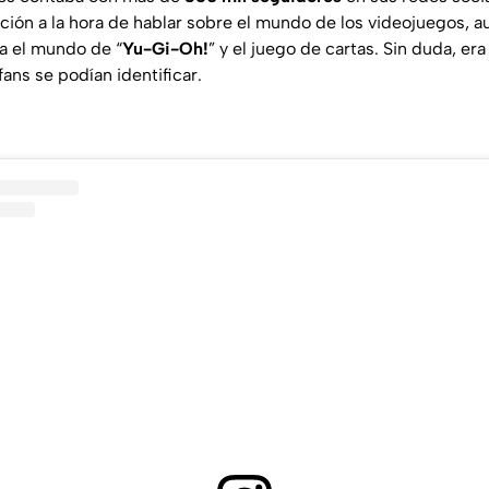
ción a la hora de hablar sobre el mundo de los videojuegos, a
a el mundo de “
Yu-Gi-Oh!
” y el juego de cartas. Sin duda, e
ans se podían identificar.