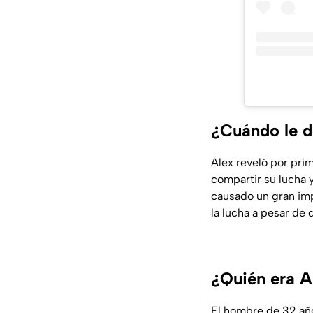
¿Cuándo le de
Alex reveló por pri
compartir su lucha 
causado un gran im
la lucha a pesar de 
¿Quién era 
El hombre de 32 añ