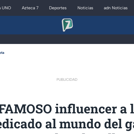
a UNO
Azteca 7
Deportes
Noticias
adn Noticias
ota
PUBLICIDAD
FAMOSO influencer a l
edicado al mundo del 