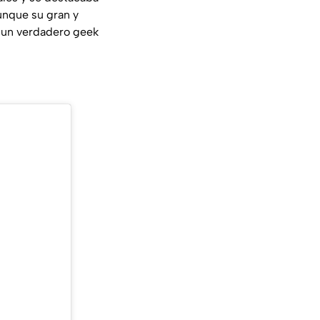
unque su gran y
ra un verdadero geek