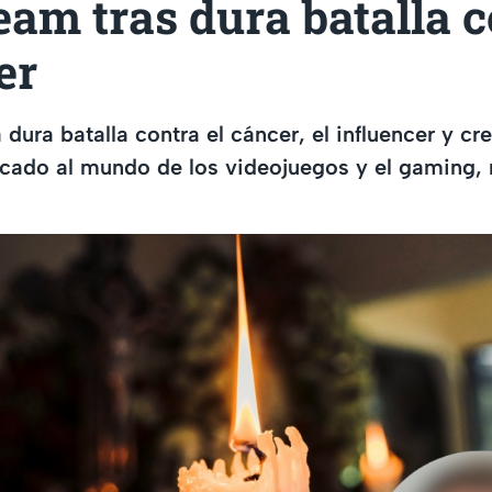
ream tras dura batalla 
er
dura batalla contra el cáncer, el influencer y cr
cado al mundo de los videojuegos y el gaming, 