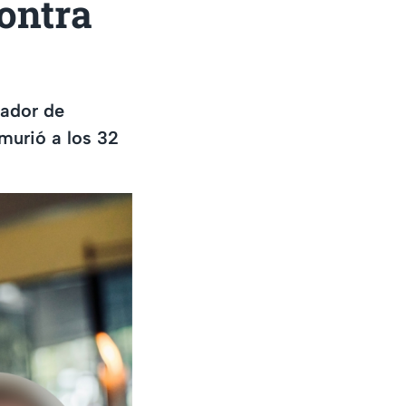
contra
eador de
murió a los 32