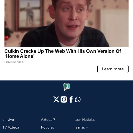
en vivo
Azteca 7
adn Noticias
TV Azteca
Noticias
a más +