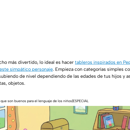
ho más divertido, lo ideal es hacer
tableros inspirados en Pe
 este simpático personaje
. Empieza con categorías simples co
subiendo de nivel dependiendo de las edades de tus hijos y as
tas, objetos.
 que son buenos para el lenguaje de los niños|ESPECIAL