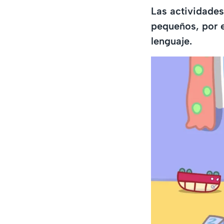
Las actividades
pequeños, por e
lenguaje.