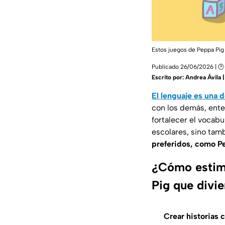
Estos juegos de Peppa Pig 
Publicado 26/06/2026 | 🕑
Escrito por:
Andrea Ávila 
El lenguaje es una 
con los demás, ente
fortalecer el vocab
escolares, sino tam
preferidos, como P
¿Cómo estimu
Pig que divi
Crear historias