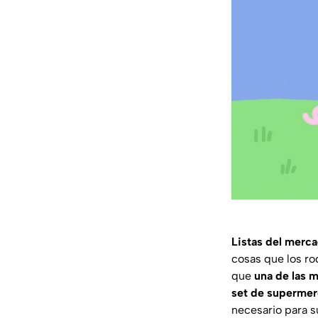
Listas del merc
cosas que los ro
que
una de las m
set de supermer
necesario para s