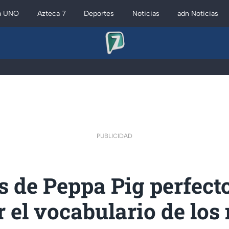
a UNO
Azteca 7
Deportes
Noticias
adn Noticias
PUBLICIDAD
s de Peppa Pig perfect
 el vocabulario de los