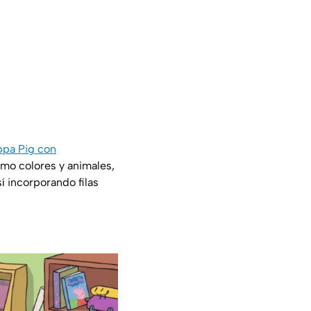
ppa Pig con
mo colores y animales,
í incorporando filas