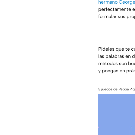
hermano George 
perfectamente es
formular sus prop
Pídeles que te c
las palabras en 
métodos son bue
y pongan en prác
3 juegos de Peppa Pig