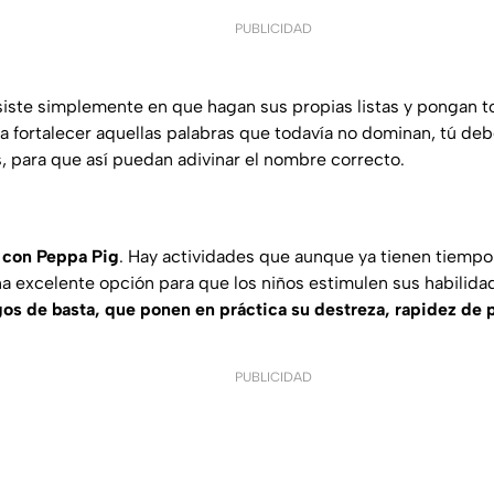
PUBLICIDAD
iste simplemente en que hagan sus propias listas y pongan to
a fortalecer aquellas palabras que todavía no dominan, tú deb
s, para que así puedan adivinar el nombre correcto.
 con Peppa Pig
. Hay actividades que aunque ya tienen tiempo
a excelente opción para que los niños estimulen sus habilida
gos de basta, que ponen en práctica su destreza, rapidez de 
PUBLICIDAD