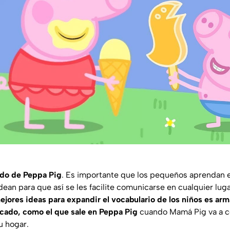
ado de Peppa Pig
. Es importante que los pequeños aprendan e
dean para que así se les facilite comunicarse en cualquier luga
ejores ideas para expandir el vocabulario de los niños es ar
cado, como el que sale en Peppa Pig
cuando Mamá Pig va a c
u hogar.