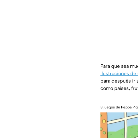
Para que sea muc
ilustraciones de
para después ir 
como países, fru
3 juegos de Peppa Pig