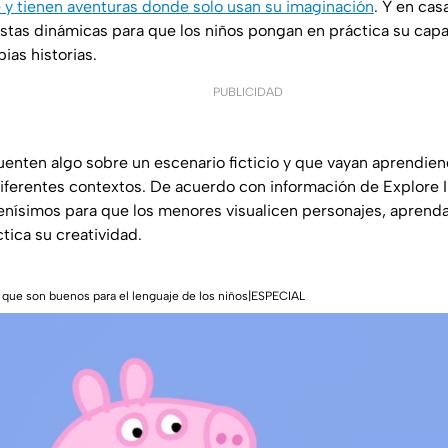
y tienen aventuras donde solo usan su imaginación
. Y en ca
tas dinámicas para que los niños pongan en práctica su capa
ias historias.
PUBLICIDAD
uenten algo sobre un escenario ficticio y que vayan aprendi
diferentes contextos. De acuerdo con información de Explore 
nísimos para que los menores visualicen personajes, aprenda
tica su creatividad.
 que son buenos para el lenguaje de los niños|ESPECIAL