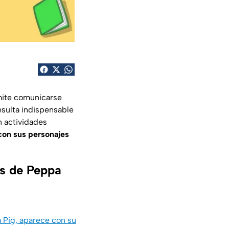
mite comunicarse
esulta indispensable
n actividades
 con sus personajes
os de Peppa
 Pig, aparece con su