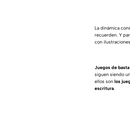
La dinámica cons
recuerden. Y par
con ilustracione
Juegos de basta
siguen siendo un
ellos son
los jue
escritura
.