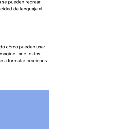
sa se pueden recrear
cidad de lenguaje al
endo cómo pueden usar
Imagine Land, estos
n a formular oraciones