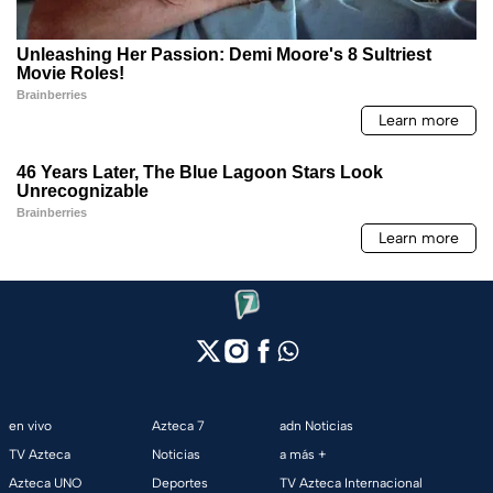
en vivo
Azteca 7
adn Noticias
TV Azteca
Noticias
a más +
Azteca UNO
Deportes
TV Azteca Internacional