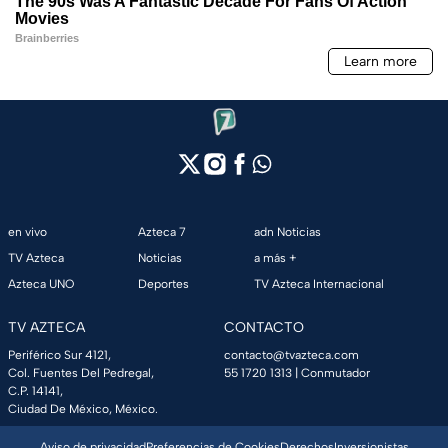
en vivo
Azteca 7
adn Noticias
TV Azteca
Noticias
a más +
Azteca UNO
Deportes
TV Azteca Internacional
TV AZTECA
CONTACTO
Periférico Sur 4121,
contacto@tvazteca.com
Col. Fuentes Del Pedregal,
55 1720 1313
| Conmutador
C.P. 14141,
Ciudad De México, México.
Aviso de privacidad
Preferencias de Cookies
Derechos
Inversionistas