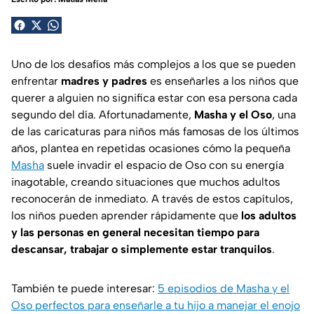
Uno de los desafíos más complejos a los que se pueden
enfrentar
madres y padres
es enseñarles a los niños que
querer a alguien no significa estar con esa persona cada
segundo del día. Afortunadamente,
Masha y el Oso
, una
de las caricaturas para niños más famosas de los últimos
años, plantea en repetidas ocasiones cómo la pequeña
Masha
suele invadir el espacio de Oso con su energía
inagotable, creando situaciones que muchos adultos
reconocerán de inmediato. A través de estos capítulos,
los niños pueden aprender rápidamente que
los adultos
y las personas en general necesitan tiempo para
descansar, trabajar o simplemente estar tranquilos
.
También te puede interesar:
5 episodios de Masha y el
Oso perfectos para enseñarle a tu hijo a manejar el enojo