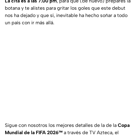
La cita es a las 7:00 pm
, para que (de nuevo) prepares la
botana y te alistes para gritar los goles que este debut
nos ha dejado y que sí, inevitable ha hecho soñar a todo
un país con ir más allá.
Sigue con nosotros los mejores detalles de la de la
Copa
Mundial de la FIFA 2026™
a través de TV Azteca, el