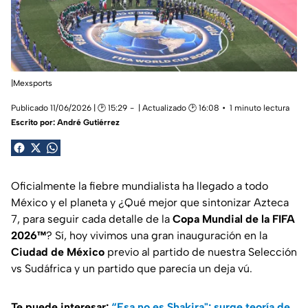
|Mexsports
Publicado 11/06/2026 | 🕑 15:29
| Actualizado 🕑 16:08
1 minuto lectura
Escrito por:
André Gutiérrez
Oficialmente la fiebre mundialista ha llegado a todo
México y el planeta y ¿Qué mejor que sintonizar Azteca
7, para seguir cada detalle de la
Copa Mundial de la FIFA
2026™
? Sí, hoy vivimos una gran inauguración en la
Ciudad de México
previo al partido de nuestra Selección
vs Sudáfrica y un partido que parecía un deja vú.
Te puede interesar:
“Esa no es Shakira": surge teoría de