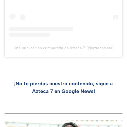
Una publicación compartida de Azteca 7 (@aztecasiete)
¡No te pierdas nuestro contenido, sigue a
Azteca 7 en Google News!