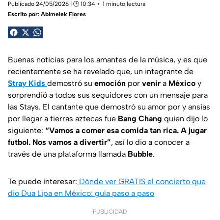
Publicado 24/05/2026 | 🕑 10:34
1 minuto lectura
Escrito por:
Abimelek Flores
Buenas noticias para los amantes de la música, y es que
recientemente se ha revelado que, un integrante de
Stray Kids
demostró su
emoción
por
venir
a
México
y
sorprendió a todos sus seguidores con un mensaje para
las Stays. El cantante que demostró su amor por y ansias
por llegar a tierras aztecas fue
Bang Chang
quien dijo lo
siguiente:
“Vamos a comer esa comida tan rica. A jugar
futbol. Nos vamos a divertir”
, así lo dio a conocer a
través de una plataforma llamada
Bubble
.
Te puede interesar:
Dónde ver GRATIS el concierto que
dio Dua Lipa en México: guía paso a paso
PUBLICIDAD