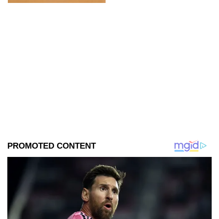
imágenes del set.