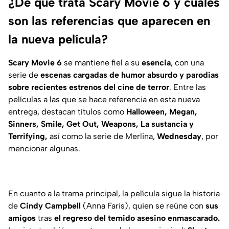
¿De qué trata Scary Movie 6 y cuáles
son las referencias que aparecen en
la nueva película?
Scary Movie 6
se mantiene fiel a su
esencia
, con una
serie de
escenas cargadas de humor absurdo y parodias
sobre recientes estrenos del cine de terror
. Entre las
películas a las que se hace referencia en esta nueva
entrega, destacan títulos como
Halloween, Megan,
Sinners, Smile, Get Out, Weapons, La sustancia y
Terrifying,
así como la serie de Merlina,
Wednesday
, por
mencionar algunas.
En cuanto a la trama principal, la película sigue la historia
de
Cindy Campbell
(Anna Faris), quien se reúne con
sus
amigos
tras
el regreso del temido asesino enmascarado.