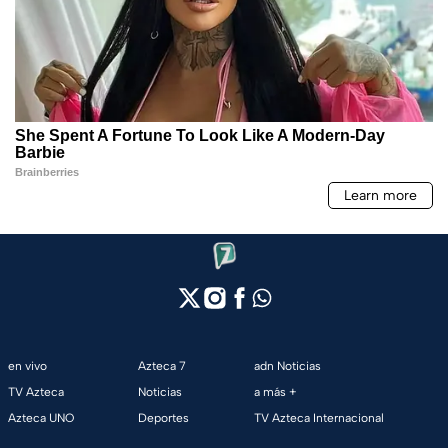
en vivo
Azteca 7
adn Noticias
TV Azteca
Noticias
a más +
Azteca UNO
Deportes
TV Azteca Internacional