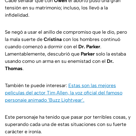
Cabe señalar que con
Owen
el aborto puso una gran
tensión en su matrimonio; incluso, los llevó a la
infidelidad.
Se negó a usar el anillo de compromiso que le dio, pero
la mala suerte de
Cristina
con los hombres continuó
cuando comenzó a dormir con el
Dr. Parker
.
Lamentablemente, descubrió que
Parker
solo la estaba
usando como un arma en su enemistad con el
Dr.
Thomas
.
También te puede interesar:
Estas son las mejores
películas del actor Tim Allen, la voz oficial del famoso
personaje animado ‘Buzz Lightyear’.
Este personaje ha tenido que pasar por terribles cosas, y
superando cada una de estas situaciones con su fuerte
carácter e ironía.