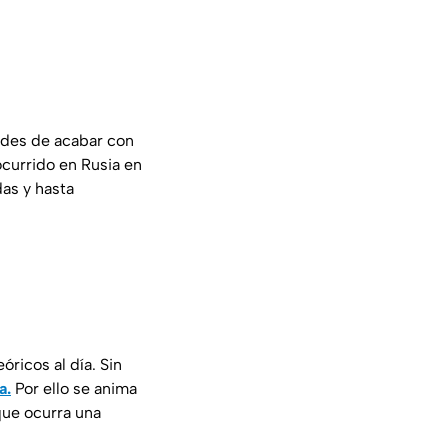
dades de acabar con
ocurrido en Rusia en
as y hasta
ricos al día. Sin
a.
Por ello se anima
que ocurra una