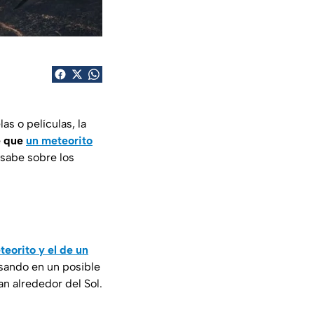
s o películas, la
e que
un meteorito
 sabe sobre los
teorito y el de un
nsando en un posible
n alrededor del Sol.