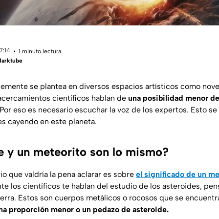
7:14
1 minuto lectura
Marktube
emente se plantea en diversos espacios artísticos como novela
 acercamientos científicos hablan de
una posibilidad menor d
Por eso es necesario escuchar la voz de los expertos. Esto se
s cayendo en este planeta.
e y un meteorito son lo mismo?
o que valdría la pena aclarar es sobre
el significado de un me
e los científicos te hablan del estudio de los asteroides, pe
ierra. Estos son cuerpos metálicos o rocosos que se encuentra
na proporción menor o un pedazo de asteroide.