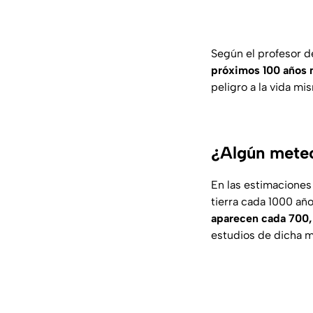
Según el profesor d
próximos 100 años 
peligro a la vida m
¿Algún meteo
En las estimaciones
tierra cada 1000 añ
aparecen cada 700,
estudios de dicha m