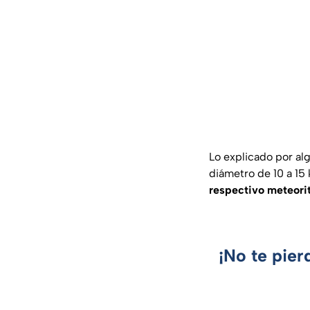
Lo explicado por al
diámetro de 10 a 15
respectivo meteorit
¡No te pier