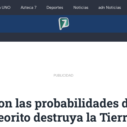
a UNO
Azteca 7
Deportes
Noticias
adn Noticias
PUBLICIDAD
on las probabilidades 
orito destruya la Tier