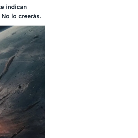
te indican
 No lo creerás.