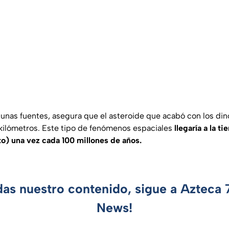
gunas fuentes, asegura que el asteroide que acabó con los din
 kilómetros. Este tipo de fenómenos espaciales
llegaría a la ti
o) una vez cada 100 millones de años.
das nuestro contenido, sigue a Azteca
News!