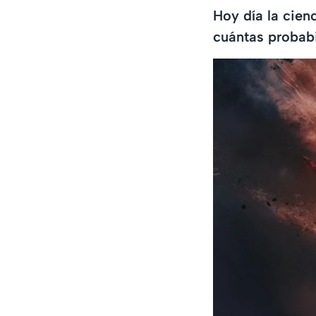
Hoy día la cien
cuántas probabi