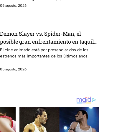
primeras imágenes del set.
06 agosto, 2026
Demon Slayer vs. Spider-Man, el
posible gran enfrentamiento en taquilla
del 2027
El cine animado está por presenciar dos de los
estrenos más importantes de los últimos años.
05 agosto, 2026