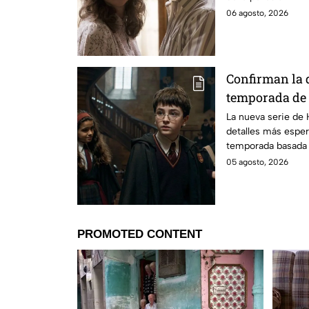
06 agosto, 2026
Confirman la 
temporada de 
emocionará a l
La nueva serie de 
detalles más esper
temporada basada e
05 agosto, 2026