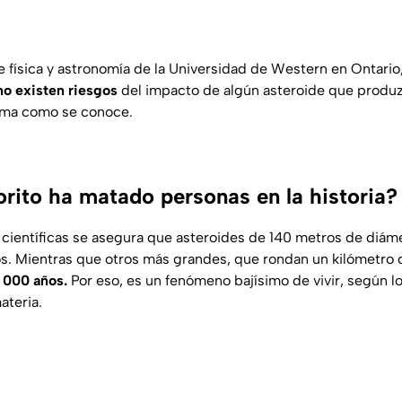
e física y astronomía de la Universidad de Western en Ontario
no existen riesgos
del impacto de algún asteroide que produ
isma como se conoce.
rito ha matado personas en la historia?
 científicas se asegura que asteroides de 140 metros de diám
os. Mientras que otros más grandes, que rondan un kilómetro 
 000 años.
Por eso, es un fenómeno bajísimo de vivir, según l
ateria.