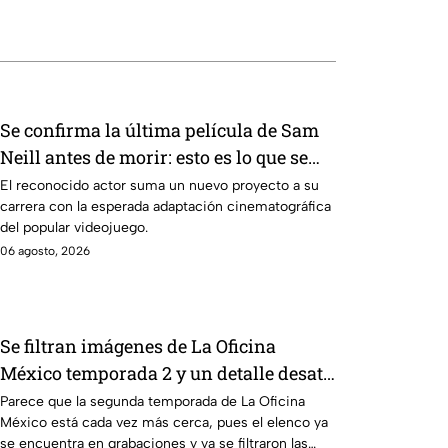
Se confirma la última película de Sam
Neill antes de morir: esto es lo que se
sabe hasta ahora
El reconocido actor suma un nuevo proyecto a su
carrera con la esperada adaptación cinematográfica
del popular videojuego.
06 agosto, 2026
Se filtran imágenes de La Oficina
México temporada 2 y un detalle desata
teorías entre los fans
Parece que la segunda temporada de La Oficina
México está cada vez más cerca, pues el elenco ya
se encuentra en grabaciones y ya se filtraron las