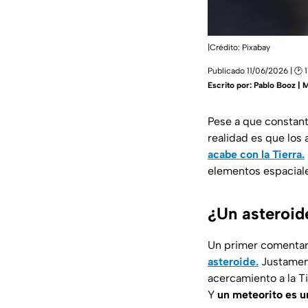
|Crédito: Pixabay
Publicado 11/06/2026 | 🕑 1
Escrito por:
Pablo Booz | 
Pese a que constant
realidad es que los
acabe con la Tierra.
elementos espaciale
¿Un asteroid
Un primer comentari
asteroide.
Justament
acercamiento a la T
Y
un meteorito es u