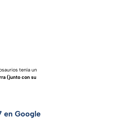
osaurios tenía un
erra (junto con su
 7 en Google