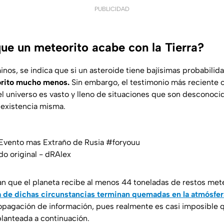
PUBLICIDAD
que un meteorito acabe con la Tierra?
inos, se indica que si un asteroide tiene bajísimas probabili
orito mucho menos.
Sin embargo, el testimonio más reciente 
l universo es vasto y lleno de situaciones que son desconocid
 existencia misma.
 Evento mas Extraño de Rusia
#foryouu
o original - dRAlex
 que el planeta recibe al menos 44 toneladas de restos meteó
a de dichas circunstancias terminan quemadas en la atmósfer
propagación de información, pues realmente es casi imposible 
planteada a continuación.