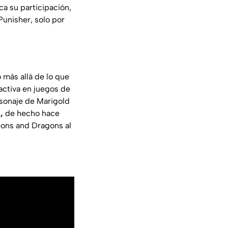
a su participación,
Punisher, solo por
más allá de lo que
activa en juegos de
rsonaje de Marigold
s,
de hecho hace
eons and Dragons al