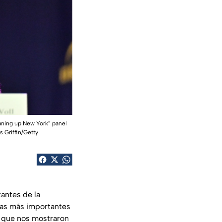
ning up New York” panel
 Griffin/Getty
antes de la
agas más importantes
l que nos mostraron