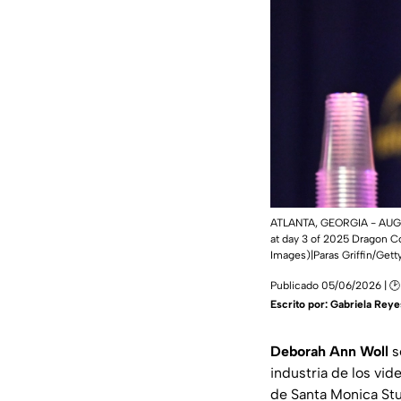
ATLANTA, GEORGIA - AUGUS
at day 3 of 2025 Dragon Co
Images)|Paras Griffin/Get
Publicado 05/06/2026 | 🕑
Escrito por:
Gabriela Reye
Deborah Ann Woll
s
industria de los vid
de Santa Monica St