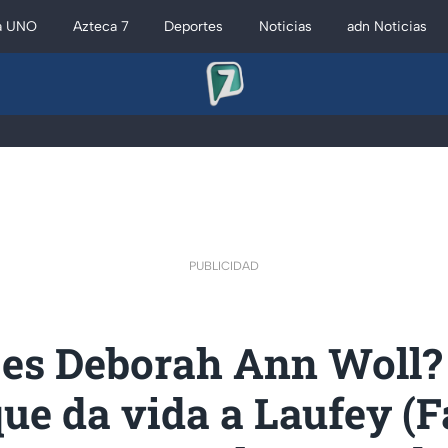
a UNO
Azteca 7
Deportes
Noticias
adn Noticias
PUBLICIDAD
 es Deborah Ann Woll?
que da vida a Laufey (F