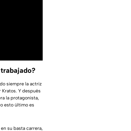
 trabajado?
do siempre la actriz
r Kratos. Y después
a la protagonista,
ro esto último es
en su basta carrera,