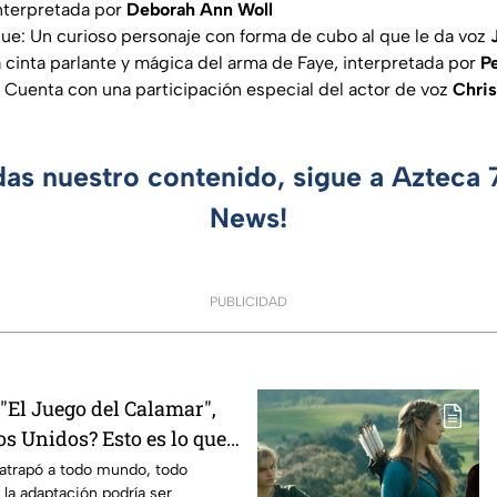
Interpretada por
Deborah Ann Woll
ue: Un curioso personaje con forma de cubo al que le da voz
 cinta parlante y mágica del arma de Faye, interpretada por
Pe
: Cuenta con una participación especial del actor de voz
Chri
das nuestro contenido, sigue a Azteca
News!
PUBLICIDAD
El Juego del Calamar",
s Unidos? Esto es lo que
mento
 atrapó a todo mundo, todo
 la adaptación podría ser