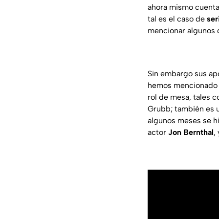
ahora mismo cuenta 
tal es el caso de
ser
mencionar algunos d
Sin embargo sus ap
hemos mencionado ha
rol de mesa, tales 
Grubb; también es u
algunos meses se hi
actor
Jon Bernthal
,