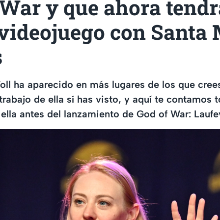
 War y que ahora tendr
 videojuego con Santa
s
l ha aparecido en más lugares de los que crees
rabajo de ella sí has visto, y aquí te contamos 
ella antes del lanzamiento de God of War: Laufe