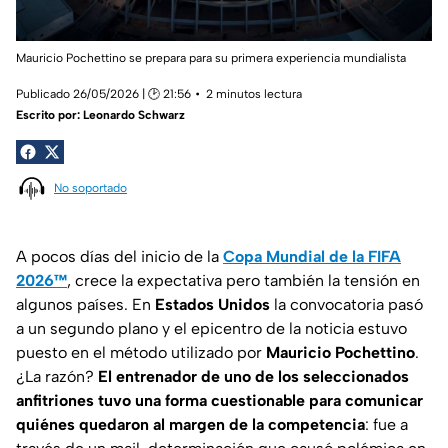
Mauricio Pochettino se prepara para su primera experiencia mundialista
Publicado 26/05/2026 | 🕑 21:56
2 minutos lectura
Escrito por:
Leonardo Schwarz
No soportado
A pocos días del inicio de la
Copa Mundial de la FIFA
2026™
, crece la expectativa pero también la tensión en
algunos países. En
Estados Unidos
la convocatoria pasó
a un segundo plano y el epicentro de la noticia estuvo
puesto en el método utilizado por
Mauricio Pochettino
.
¿La razón?
El entrenador de uno de los seleccionados
anfitriones tuvo una forma cuestionable para comunicar
quiénes quedaron al margen de la competencia
: fue a