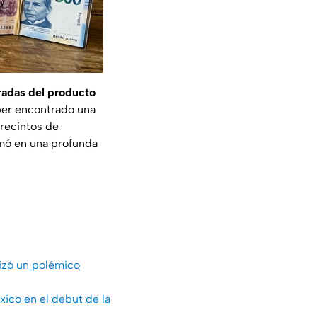
radas del producto
ber encontrado una
recintos de
ormó en una profunda
lizó un polémico
xico en el debut de la