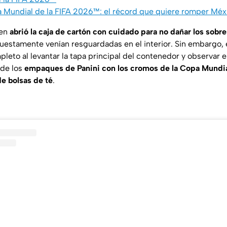
 Mundial de la FIFA 2026™: el récord que quiere romper Méxi
ven
abrió la caja de cartón con cuidado para no dañar los sobre
estamente venían resguardadas en el interior. Sin embargo,
eto al levantar la tapa principal del contenedor y observar 
 de los
empaques de Panini con los cromos de la Copa Mundia
de bolsas de té
.