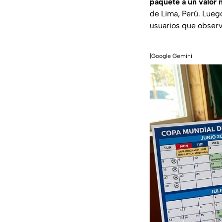
paquete a un valor 
de Lima, Perú. Lueg
usuarios que obser
|Google Gemini