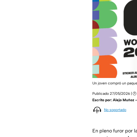
Un joven compró un paquet
Publicado 27/05/2026 | 🕑 
Escrito por:
Alejo Muñoz 
No soportado
En pleno furor por l