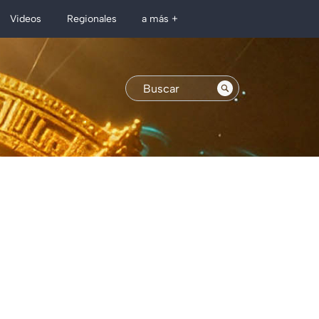
Regionales
Videos
a más +