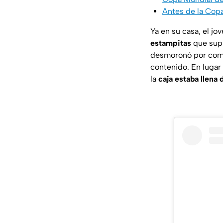
Antes de la Copa
Ya en su casa, el jo
estampitas
que supu
desmoronó por compl
contenido. En lugar
la
caja estaba llena 