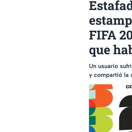
Estafa
estamp
FIFA 20
que ha
Un usuario sufr
y compartió la 