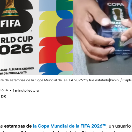
e de estampas de la Copa Mundial de la FIFA 2026™ y fue estafado|Panini / Captu
16:14
1 minuto lectura
- DR
as
estampas de
la Copa Mundial de la FIFA 2026™
, un usuario