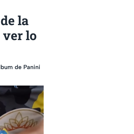
de la
 ver lo
álbum de Panini