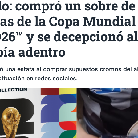
do: compró un sobre de
as de la Copa Mundial 
26™ y se decepcionó al
bía adentro
ió una estafa al comprar supuestos cromos del 
situación en redes sociales.