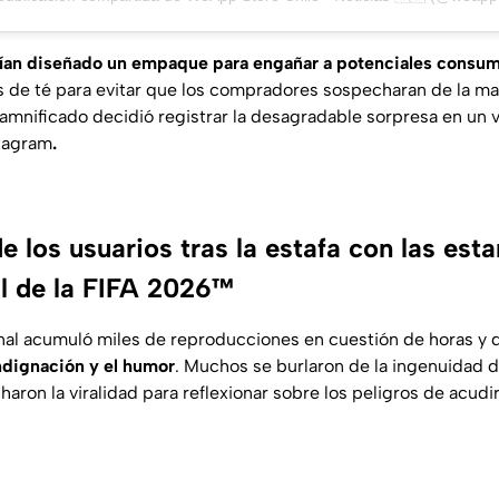
bían diseñado un empaque para engañar a potenciales consu
s de té para evitar que los compradores sospecharan de la ma
damnificado decidió registrar la desagradable sorpresa en un 
stagram
.
e los usuarios tras la estafa con las est
l de la FIFA 2026™
inal acumuló miles de reproducciones en cuestión de horas y
indignación y el humor
. Muchos se burlaron de la ingenuidad de
aron la viralidad para reflexionar sobre los peligros de acudir