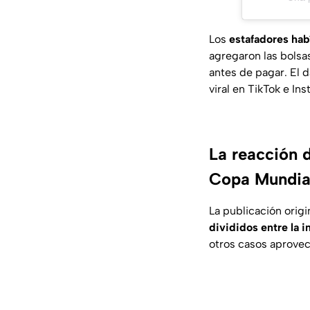
Los
estafadores ha
agregaron las bolsa
antes de pagar. El 
viral en TikTok e In
La reacción d
Copa Mundia
La publicación orig
divididos entre la 
otros casos aprovech