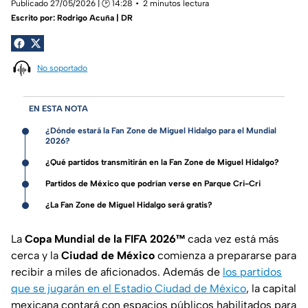
Publicado 27/05/2026 | 🕑 14:28
2 minutos lectura
Escrito por:
Rodrigo Acuña | DR
No soportado
EN ESTA NOTA
¿Dónde estará la Fan Zone de Miguel Hidalgo para el Mundial
2026?
¿Qué partidos transmitirán en la Fan Zone de Miguel Hidalgo?
Partidos de México que podrían verse en Parque Cri-Cri
¿La Fan Zone de Miguel Hidalgo será gratis?
La
Copa Mundial de la FIFA 2026™
cada vez está más
cerca y la
Ciudad de México
comienza a prepararse para
recibir a miles de aficionados. Además de
los partidos
que se jugarán en el Estadio Ciudad de México
, la capital
mexicana contará con espacios públicos habilitados para