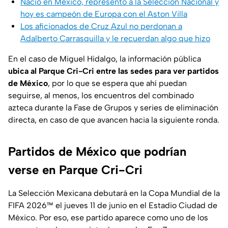
Nació en México, representó a la Selección Nacional y
hoy es campeón de Europa con el Aston Villa
Los aficionados de Cruz Azul no perdonan a
Adalberto Carrasquilla y le recuerdan algo que hizo
En el caso de Miguel Hidalgo, la información pública
ubica al Parque Cri-Cri entre las sedes para ver partidos
de México
, por lo que se espera que ahí puedan
seguirse, al menos, los encuentros del combinado
azteca durante la Fase de Grupos y series de eliminación
directa, en caso de que avancen hacia la siguiente ronda.
Partidos de México que podrían
verse en Parque Cri-Cri
La Selección Mexicana debutará en la Copa Mundial de la
FIFA 2026™ el jueves 11 de junio en el Estadio Ciudad de
México. Por eso, ese partido aparece como uno de los