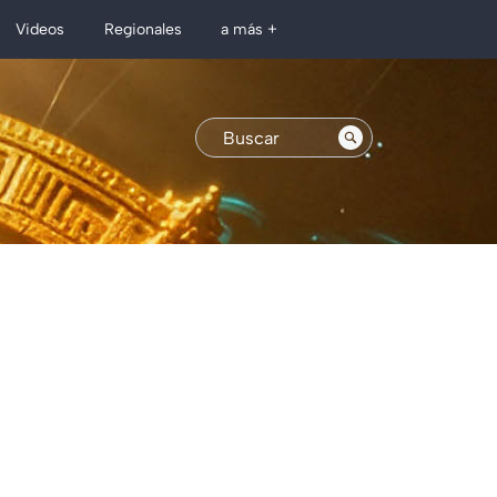
Regionales
Videos
a más +