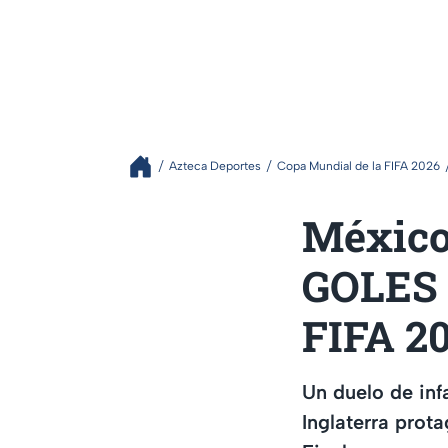
Azteca Deportes
Copa Mundial de la FIFA 2026
México
GOLES |
FIFA 2
Un duelo de inf
Inglaterra prot