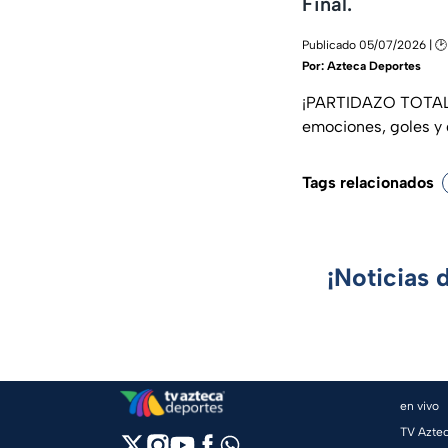
Final.
Publicado 05/07/2026 | 🕑 
Por:
Azteca Deportes
¡PARTIDAZO TOTAL E
emociones, goles y 
Tags relacionados
¡Noticias 
en vivo
TV Azte