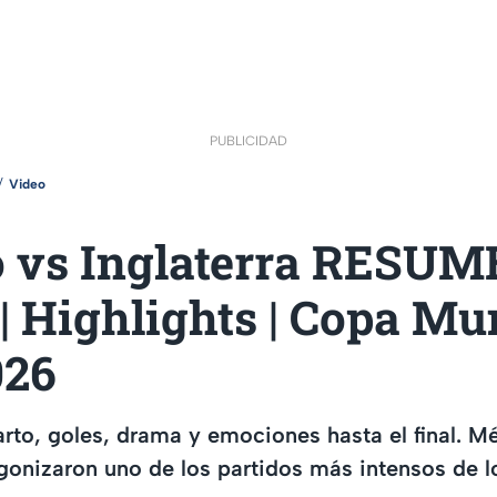
PUBLICIDAD
Video
 vs Inglaterra RESUM
 Highlights | Copa Mu
026
arto, goles, drama y emociones hasta el final. M
agonizaron uno de los partidos más intensos de 