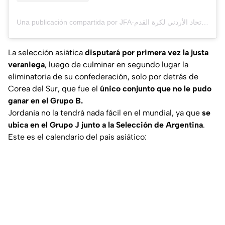
Una publicación compartida por JFA-الاتحاد الأردني لكرة القدم (@jordan.fa)
La selección asiática
disputará por primera vez la justa
veraniega
, luego de culminar en segundo lugar la
eliminatoria de su confederación, solo por detrás de
Corea del Sur, que fue el
único conjunto que no le pudo
ganar en el Grupo B.
Jordania no la tendrá nada fácil en el mundial, ya que
se
ubica en el Grupo J junto a la Selección de Argentina
.
Este es el calendario del país asiático: