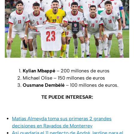
Kylian Mbappé
– 200 millones de euros
Michael Olise – 150 millones de euros
Ousmane Dembélé
– 100 millones de euros.
TE PUEDE INTERESAR:
Matías Almeyda toma sus primeras 2 grandes
decisiones en Rayados de Monterrey
Así quedaría el 11 perfecto de André Jardine para el