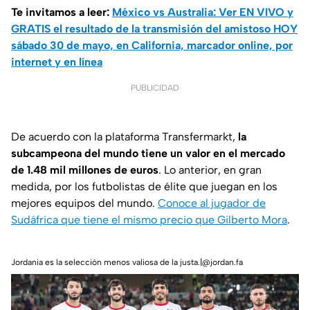
Te invitamos a leer:
México vs Australia: Ver EN VIVO y
GRATIS el resultado de la transmisión del amistoso HOY
sábado 30 de mayo, en California, marcador online, por
internet y en línea
PUBLICIDAD
De acuerdo con la plataforma
Transfermarkt
,
la
subcampeona del mundo tiene un valor en el mercado
de 1.48 mil millones de euros
. Lo anterior, en gran
medida, por los futbolistas de élite que juegan en los
mejores equipos del mundo.
Conoce al jugador de
Sudáfrica que tiene el mismo precio que Gilberto Mora
.
Jordania es la selección menos valiosa de la justa.|@jordan.fa