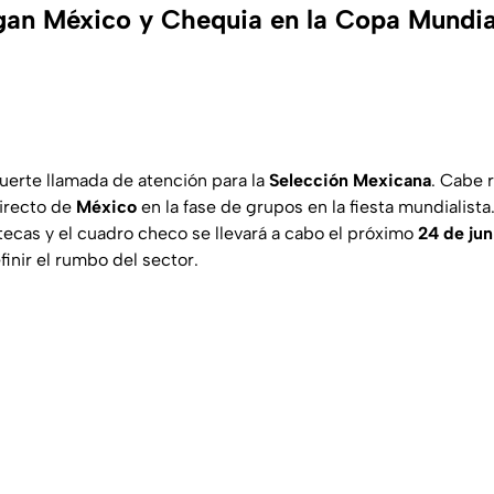
an México y Chequia en la Copa Mundial
fuerte llamada de atención para la
Selección Mexicana
. Cabe 
directo de
México
en la fase de grupos en la fiesta mundialista
tecas y el cuadro checo se llevará a cabo el próximo
24 de ju
inir el rumbo del sector.