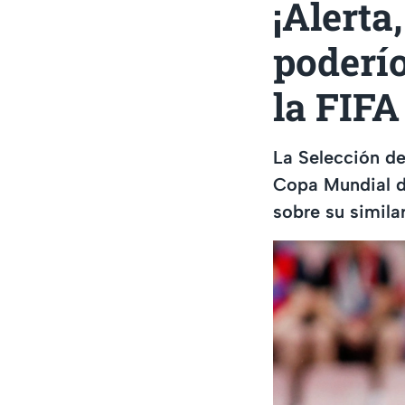
¡Alerta
poderío
la FIFA
La Selección de
Copa Mundial de
sobre su simila