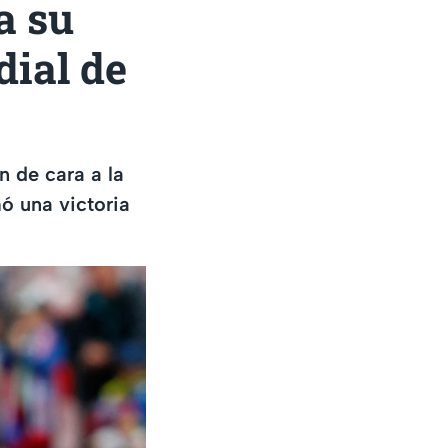
a su
dial de
 de cara a la
ó una victoria