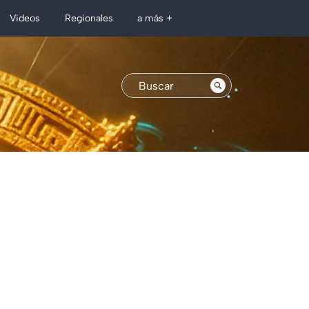
Regionales
Videos
a más +