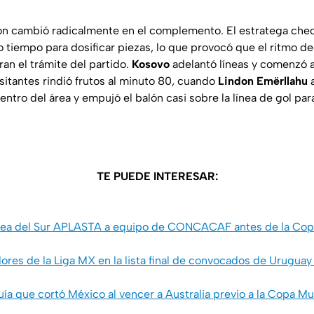
on cambió radicalmente en el complemento. El estratega checo
 tiempo para dosificar piezas, lo que provocó que el ritmo de
an el trámite del partido.
Kosovo
adelantó líneas y comenzó a 
isitantes rindió frutos al minuto 80, cuando
Lindon Emërllahu
ntro del área y empujó el balón casi sobre la línea de gol par
TE PUEDE INTERESAR:
rea del Sur APLASTA a equipo de CONCACAF antes de la Copa
ores de la Liga MX en la lista final de convocados de Uruguay
 que cortó México al vencer a Australia previo a la Copa Mu