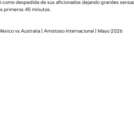
ió como despedida de sus aficionados dejando grandes sensa
os primeros 45 minutos.
éxico vs Australia | Amistoso Internacional | Mayo 2026