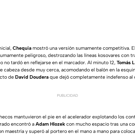
nicial,
Chequia
mostró una versión sumamente competitiva. El
sumamente peligroso, destrozando las líneas kosovares con t
o no tardó en reflejarse en el marcador. Al minuto 12,
Tomás L
e cabeza desde muy cerca, acomodando el balón en la esquina
ecto de
David Doudera
que dejó completamente indefenso al 
PUBLICIDAD
 checos mantuvieron el pie en el acelerador explotando los con
ltrado encontró a
Adam Hlozek
con mucho espacio tras una cont
n maestría y superó al portero en el mano a mano para colocar