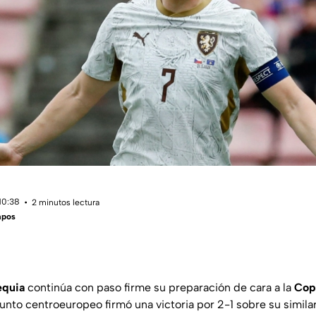
10:38
2 minutos lectura
mpos
equia
continúa con paso firme su preparación de cara a la
Cop
junto centroeuropeo firmó una victoria por 2-1 sobre su simil