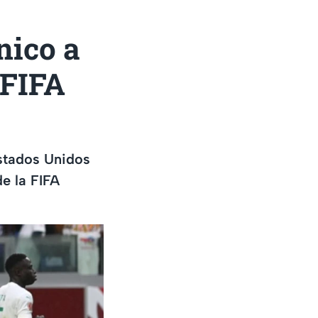
nico a
 FIFA
Estados Unidos
de la FIFA