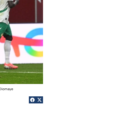
_Diomaye