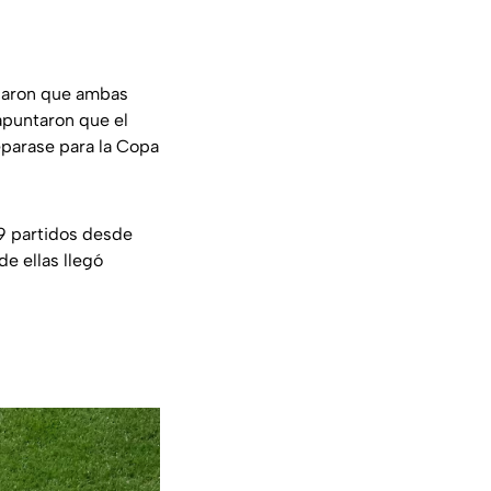
caron que ambas
apuntaron que el
eparase para la Copa
9 partidos desde
de ellas llegó