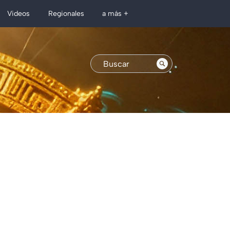
Regionales
Videos
a más +