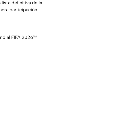
ista definitiva de la
mera participación
Mundial FIFA 2026™