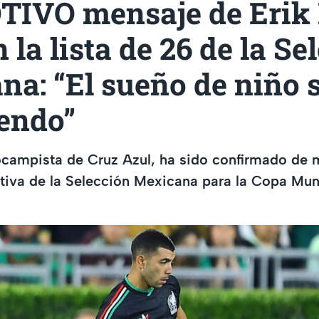
TIVO mensaje de Erik L
n la lista de 26 de la Se
a: “El sueño de niño s
endo”
ocampista de Cruz Azul, ha sido confirmado de m
initiva de la Selección Mexicana para la Copa Mun