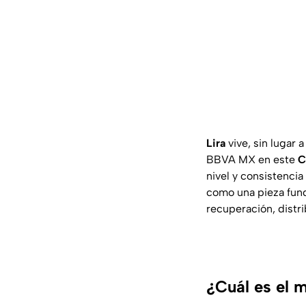
Lira
vive, sin lugar 
BBVA MX en este
C
nivel y consistenci
como una pieza fun
recuperación, distri
¿Cuál es el 