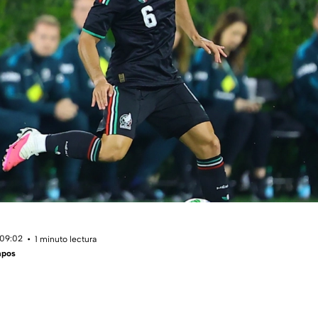
 09:02
1 minuto lectura
mpos