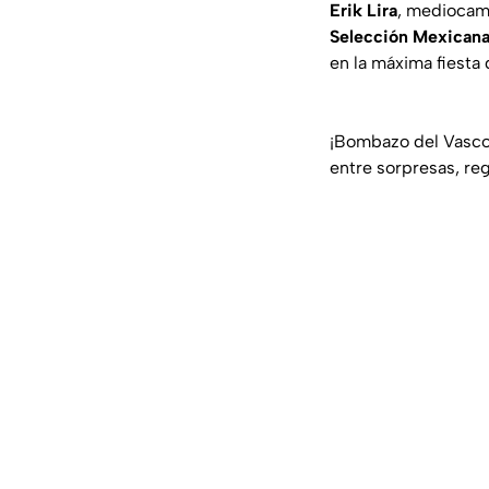
Erik Lira
, mediocam
Selección Mexican
en la máxima fiesta 
¡Bombazo del Vasco!
entre sorpresas, re