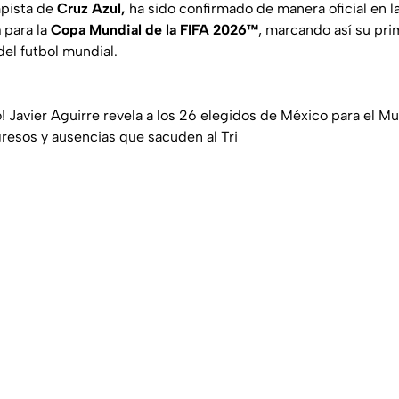
pista de
Cruz Azul,
ha sido confirmado de manera oficial en la l
a
para la
Copa Mundial de la FIFA 2026™
, marcando así su pri
del futbol mundial.
 Javier Aguirre revela a los 26 elegidos de México para el 
gresos y ausencias que sacuden al Tri