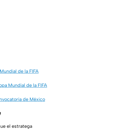
Mundial de la FIFA
opa Mundial de la FIFA
convocatoria de México
e
que el estratega