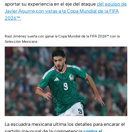
aportar su experiencia en el eje del ataque
del equipo de
Javier Aguirre con vistas a la Copa Mundial de la FIFA
2026™
.
Raúl Jiménez sueña con ganar la Copa Mundial de la FIFA 2026™ con la
Selección Mexicana
La escuadra mexicana ultima los detalles para encarar el
partido inaugural de la competencia
contra el