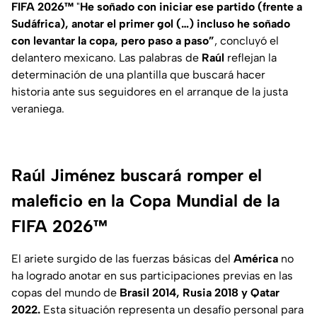
FIFA 2026™
"
He soñado con iniciar ese partido (frente a
Sudáfrica), anotar el primer gol (…) incluso he soñado
con levantar la copa, pero paso a paso”
, concluyó el
delantero mexicano. Las palabras de
Raúl
reflejan la
determinación de una plantilla que buscará hacer
historia ante sus seguidores en el arranque de la justa
veraniega.
Raúl Jiménez buscará romper el
maleficio en la Copa Mundial de la
FIFA 2026™
El ariete surgido de las fuerzas básicas del
América
no
ha logrado anotar en sus participaciones previas en las
copas del mundo de
Brasil 2014, Rusia 2018 y Qatar
2022.
Esta situación representa un desafío personal para