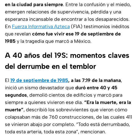
en la ciudad para siempre
. Entre la confusión y el miedo,
emergen relaciones de supervivencia, pérdida y una
esperanza incansable de encontrar a los desaparecidos.
En
Fuerza Informativa Azteca
(FIA) testimonios inéditos
que revelan
cómo fue vivir ese 19 de septiembre de
1985
y la tragedia que marcó a México.
A 40 años del 19S: momentos claves
del derrumbe en el temblor
El
19 de septiembre de 1985
, a las 7:19 de la mañana
,
inició un sismo devastador que
duró entre 40 y 45
segundos
, demolió cientos de edificios y marcó para
siempre a quienes vivieron ese día.
“Era la muerte, era la
muerte”
, describió los sobrevivientes que vieron cómo
colapsaban más de 760 construcciones, de las cuales 411
se vinieron abajo por completo. “Todo está derrumbado,
toda esta arteria, toda esta zona”, mencionan.