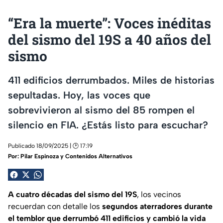
“Era la muerte”: Voces inéditas
del sismo del 19S a 40 años del
sismo
411 edificios derrumbados. Miles de historias
sepultadas. Hoy, las voces que
sobrevivieron al sismo del 85 rompen el
silencio en FIA. ¿Estás listo para escuchar?
Publicado 18/09/2025 | 🕑 17:19
Por:
Pilar Espinoza y Contenidos Alternativos
A cuatro décadas del sismo del 19S
, los vecinos
recuerdan con detalle los
segundos aterradores durante
el temblor que derrumbó 411 edificios y cambió la vida