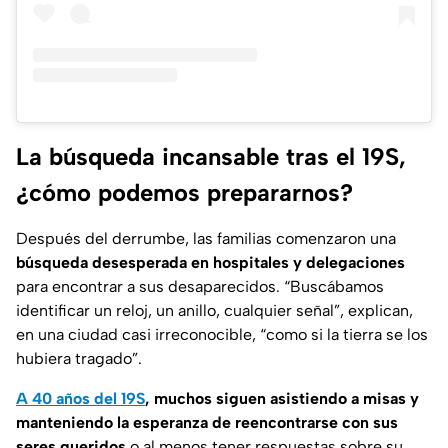
La búsqueda incansable tras el 19S,
¿cómo podemos prepararnos?
Después del derrumbe, las familias comenzaron una
búsqueda desesperada en hospitales y delegaciones
para encontrar a sus desaparecidos. “Buscábamos
identificar un reloj, un anillo, cualquier señal”, explican,
en una ciudad casi irreconocible, “como si la tierra se los
hubiera tragado”.
A 40 años del 19S
, muchos siguen asistiendo a misas y
manteniendo la esperanza de reencontrarse con sus
seres queridos
o al menos tener respuestas sobre su