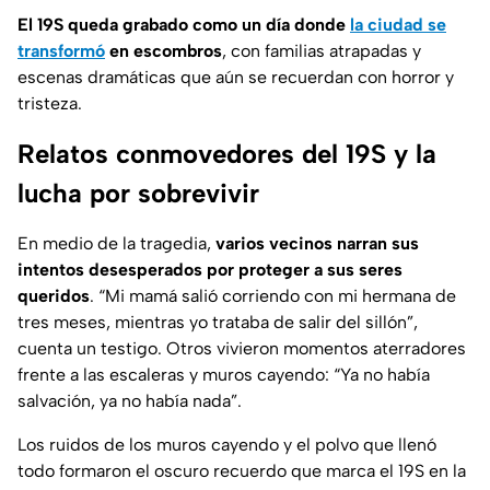
El 19S queda grabado como un día donde
la ciudad se
transformó
en escombros
, con familias atrapadas y
escenas dramáticas que aún se recuerdan con horror y
tristeza.
Relatos conmovedores del 19S y la
lucha por sobrevivir
En medio de la tragedia,
varios vecinos narran sus
intentos desesperados por proteger a sus seres
queridos
. “Mi mamá salió corriendo con mi hermana de
tres meses, mientras yo trataba de salir del sillón”,
cuenta un testigo. Otros vivieron momentos aterradores
frente a las escaleras y muros cayendo: “Ya no había
salvación, ya no había nada”.
Los ruidos de los muros cayendo y el polvo que llenó
todo formaron el oscuro recuerdo que marca el 19S en la