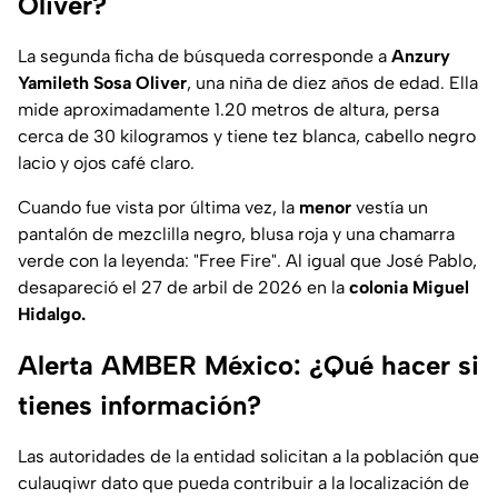
Oliver?
La segunda ficha de búsqueda corresponde a
Anzury
Yamileth Sosa Oliver
, una niña de diez años de edad. Ella
mide aproximadamente 1.20 metros de altura, persa
cerca de 30 kilogramos y tiene tez blanca, cabello negro
lacio y ojos café claro.
Cuando fue vista por última vez, la
menor
vestía un
pantalón de mezclilla negro, blusa roja y una chamarra
verde con la leyenda:
"Free Fire".
Al igual que José Pablo,
desapareció el 27 de arbil de 2026 en la
colonia Miguel
Hidalgo.
Alerta AMBER México: ¿Qué hacer si
tienes información?
Las
autoridades de la entidad
solicitan a la población que
culauqiwr dato que pueda contribuir a la localización de