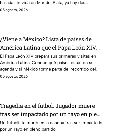
hallada sin vida en Mar del Plata; ya hay dos
detenidos por feminicidio.
05 agosto, 2026
¿Viene a México? Lista de países de
América Latina que el Papa León XIV
visitará
El Papa León XIV prepara sus primeras visitas en
América Latina. Conoce qué países están en su
agenda y si México forma parte del recorrido del
pontífice.
05 agosto, 2026
Tragedia en el futbol: Jugador muere
tras ser impactado por un rayo en pleno
partido
Un futbolista murió en la cancha tras ser impactado
por un rayo en pleno partido.