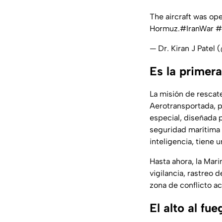
The aircraft was op
Hormuz.
#IranWar‌
#
— Dr. Kiran J Patel
Es la primer
La misión de rescate
Aerotransportada, p
especial, diseñada p
seguridad marítima 
inteligencia, tiene 
Hasta ahora, la Mari
vigilancia, rastreo
zona de conflicto ac
El alto al fu