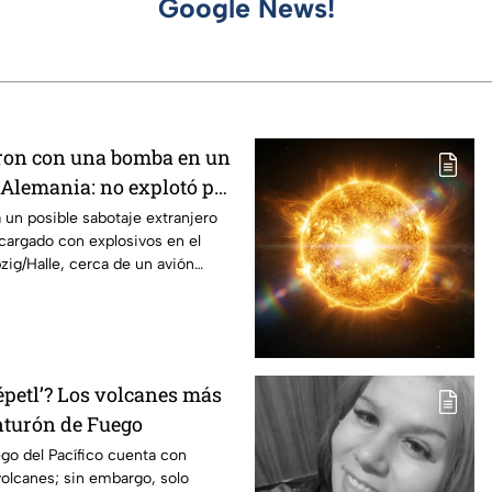
Google News!
ron con una bomba en un
 Alemania: no explotó por
 un posible sabotaje extranjero
 cargado con explosivos en el
zig/Halle, cerca de un avión
épetl’? Los volcanes más
inturón de Fuego
go del Pacífico cuenta con
olcanes; sin embargo, solo