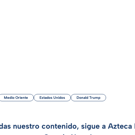
Medio Oriente
Estados Unidos
Donald Trump
rdas nuestro contenido, sigue a Azteca 