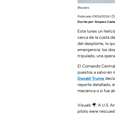
|Reuters
Publicado 09/06/2026 | 🕑
Escrito por:
Amparo Cast
Este lunes un heli
cerca de la costa d
del desplome, lo que
emergencia: los dos
tripulado, una opera
El Comando Central 
puestos a salvo en 
Donald Trump
decla
reporte detallado, e
mecánica o si fue al
Visuals 🎥: A U.S. 
pilots were rescued