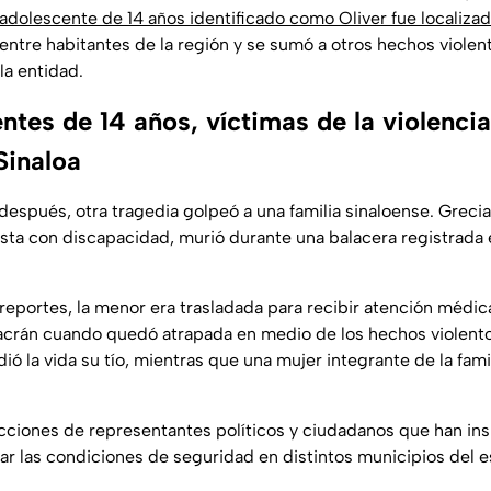
adolescente de 14 años identificado como Oliver fue localizad
entre habitantes de la región y se sumó a otros hechos violen
la entidad.
ntes de 14 años, víctimas de la violenci
Sinaloa
espués, otra tragedia golpeó a una familia sinaloense. Greci
ista con discapacidad, murió durante una balacera registrada 
reportes, la menor era trasladada para recibir atención médica
lacrán cuando quedó atrapada en medio de los hechos violent
ó la vida su tío, mientras que una mujer integrante de la famil
cciones de representantes políticos y ciudadanos que han insi
ar las condiciones de seguridad en distintos municipios del e