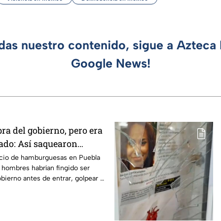
rdas nuestro contenido, sigue a Azteca 
Google News!
ra del gobierno, pero era
ado: Así saquearon
amburguesas en Puebla
cio de hamburguesas en Puebla
 hombres habrían fingido ser
bierno antes de entrar, golpear al