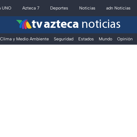
a UNO
Azteca 7
Deportes
Noticias
adn Noticias
tv azteca
noticias
Clima y Medio Ambiente
Seguridad
Estados
Mundo
Opinión