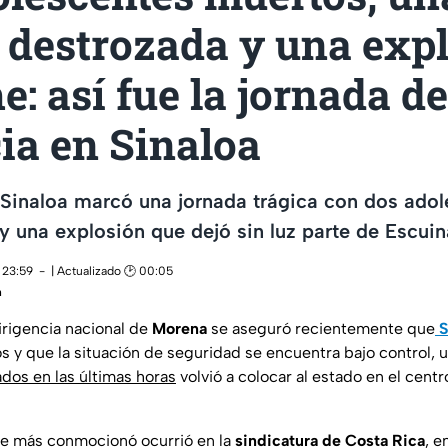
 destrozada y una exp
e: así fue la jornada de
ia en Sinaloa
 Sinaloa marcó una jornada trágica con dos adol
 y una explosión que dejó sin luz parte de Escuin
 23:59
| Actualizado 🕑 00:05
n
irigencia nacional de
Morena
se aseguró recientemente que
S
s y que la situación de seguridad se encuentra bajo control, 
ados en las últimas horas
volvió a colocar al estado en el centr
ue más conmocionó ocurrió en la
sindicatura de Costa Rica
, e