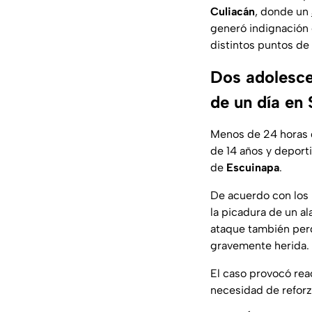
Culiacán
, donde un
generó indignación 
distintos puntos de 
Dos adolesce
de un día en 
Menos de 24 horas d
de 14 años y deport
de
Escuinapa
.
De acuerdo con los 
la picadura de un a
ataque también perdi
gravemente herida.
El caso provocó rea
necesidad de reforz