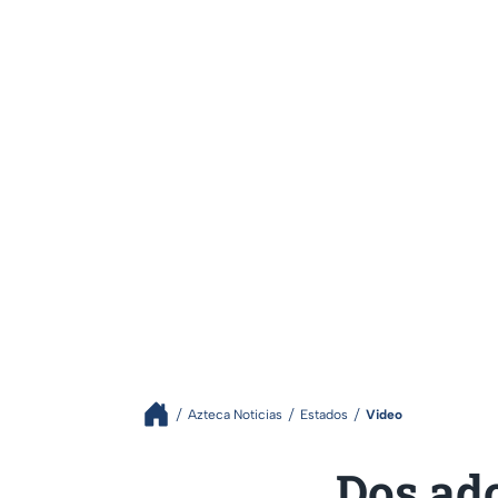
Azteca Noticias
Estados
Video
Dos ad