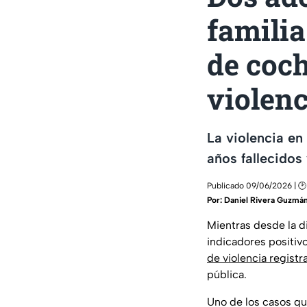
familia
de coch
violenc
La violencia en
años fallecidos
Publicado 09/06/2026 | 🕑
Por:
Daniel Rivera Guzmá
Mientras desde la d
indicadores positivo
de violencia registr
pública.
Uno de los casos q