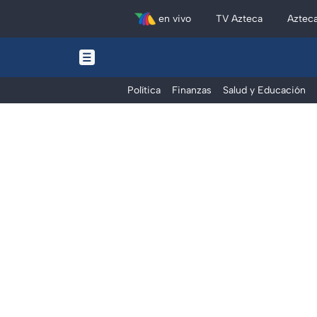
en vivo
TV Azteca
Aztec
Política
Finanzas
Salud y Educación