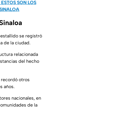
 ESTOS SON LOS
 SINALOA
Sinaloa
 estallido se registró
a de la ciudad.
uctura relacionada
unstancias del hecho
y recordó otros
os años.
tores nacionales, en
comunidades de la