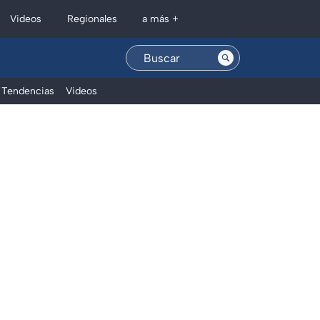
Regionales
Videos
a más +
Tendencias
Videos