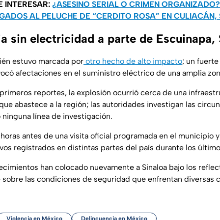
E INTERESAR:
¿ASESINO SERIAL O CRIMEN ORGANIZADO?
GADOS AL PELUCHE DE “CERDITO ROSA” EN CULIACÁN,
a sin electricidad a parte de Escuinapa, 
én estuvo marcada por
otro hecho de alto impacto
; un fuerte
ocó afectaciones en el suministro eléctrico de una amplia zon
primeros reportes, la explosión ocurrió cerca de una infraestr
 que abastece a la región; las autoridades investigan las circ
 ninguna línea de investigación.
 horas antes de una visita oficial programada en el municipio 
os registrados en distintas partes del país durante los últim
ecimientos han colocado nuevamente a Sinaloa bajo los reflec
 sobre las condiciones de seguridad que enfrentan diversas 
Violencia en México
Delincuencia en México