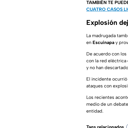
TAMBIÉN TE PUED
CUATRO CASOS LI
Explosión dej
La madrugada tambi
en
Escuinapa
y prov
De acuerdo con los 
con la red eléctrica
y no han descartado
El incidente ocurrió
ataques con explosiv
Los recientes acont
medio de un debate
entidad.
Tags relacionados