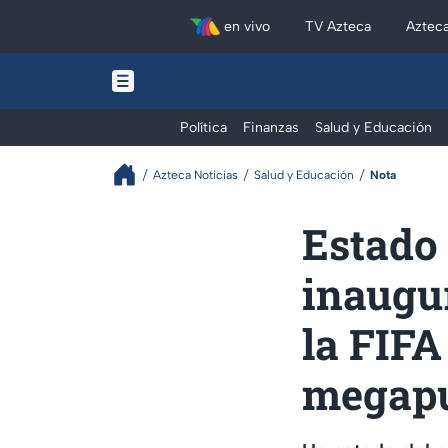
en vivo
TV Azteca
Aztec
Política
Finanzas
Salud y Educación
Azteca Noticias
Salud y Educación
Nota
Estado 
inaugu
la FIFA
megap