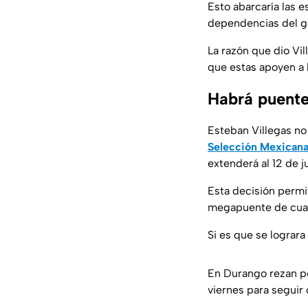
Esto abarcaría las 
dependencias del go
La razón que dio Vil
que estas apoyen a 
Habrá puente
Esteban Villegas no 
Selección Mexican
extenderá al 12 de j
Esta decisión permit
megapuente de cuatr
Si es que se lograra
En Durango rezan p
viernes para seguir