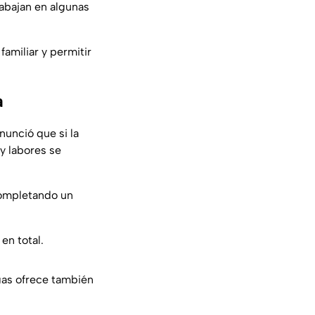
abajan en algunas
familiar y permitir
a
nunció que si la
 y labores se
 completando un
en total.
gas ofrece también