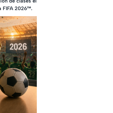
ión de clases el
la FIFA 2026™.