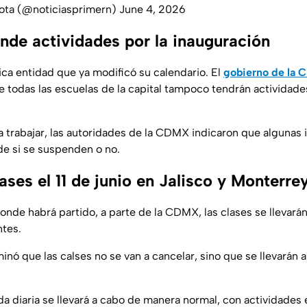
ota (@noticiasprimern)
June 4, 2026
e actividades por la inauguración
ica entidad que ya modificó su calendario. El
gobierno de la 
 todas las escuelas de la capital tampoco tendrán actividade
a trabajar, las autoridades de la CDMX indicaron que algunas 
de si se suspenden o no.
ases el 11 de junio en Jalisco y Monterre
onde habrá partido, a parte de la CDMX, las clases se llevará
ntes.
inó que las calses no se van a cancelar, sino que se llevarán
da diaria se llevará a cabo de manera normal, con actividades 