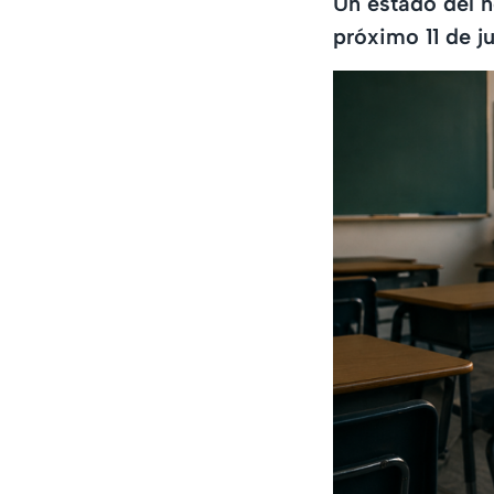
Un estado del n
próximo 11 de j