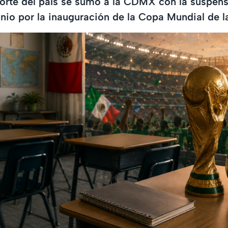
orte del país se sumó a la CDMX con la suspens
unio por la inauguración de la Copa Mundial de 