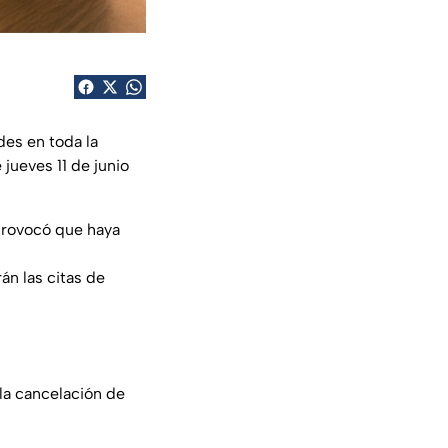
des en toda la
jueves 11 de junio
provocó que haya
án las citas de
la cancelación de