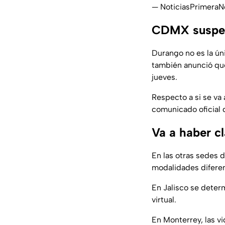
— NoticiasPrimeraN
CDMX suspend
Durango no es la ún
también anunció que
jueves.
Respecto a si se va 
comunicado oficial 
Va a haber cl
En las otras sedes d
modalidades difere
En Jalisco se determ
virtual.
En Monterrey, las vi