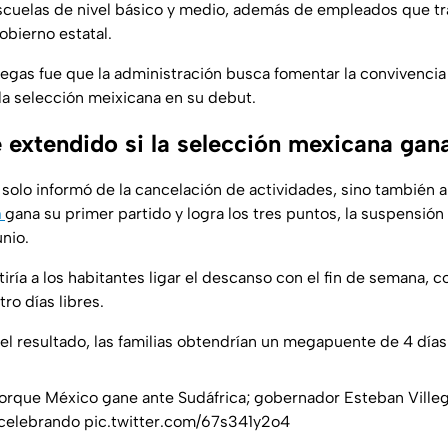
escuelas de nivel básico y medio, además de empleados que tr
bierno estatal.
legas fue que la administración busca fomentar la convivencia 
la selección meixicana en su debut.
 extendido si la selección mexicana gan
solo informó de la cancelación de actividades, sino también a
a
gana su primer partido y logra los tres puntos, la suspensión
unio.
iría a los habitantes ligar el descanso con el fin de semana,
o días libres.
 el resultado, las familias obtendrían un megapuente de 4 días 
orque México gane ante Sudáfrica; gobernador Esteban Ville
 celebrando
pic.twitter.com/67s341y2o4