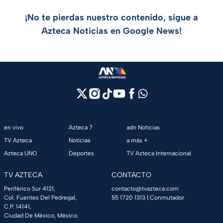
¡No te pierdas nuestro contenido, sigue a
Azteca Noticias en Google News!
en vivo
Azteca 7
adn Noticias
TV Azteca
Noticias
a más +
Azteca UNO
Deportes
TV Azteca Internacional
TV AZTECA
CONTACTO
Periférico Sur 4121,
contacto@tvazteca.com
Col. Fuentes Del Pedregal,
55 1720 1313
| Conmutador
C.P. 14141,
Ciudad De México, México.