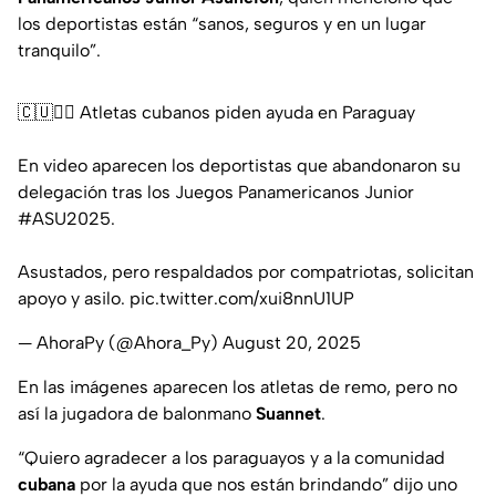
los deportistas están “sanos, seguros y en un lugar
tranquilo”.
🇨🇺🏃‍♂️ Atletas cubanos piden ayuda en Paraguay
En video aparecen los deportistas que abandonaron su
delegación tras los Juegos Panamericanos Junior
#ASU2025
.
Asustados, pero respaldados por compatriotas, solicitan
apoyo y asilo.
pic.twitter.com/xui8nnU1UP
— AhoraPy (@Ahora_Py)
August 20, 2025
En las imágenes aparecen los atletas de remo, pero no
así la jugadora de balonmano
Suannet
.
“Quiero agradecer a los paraguayos y a la comunidad
cubana
por la ayuda que nos están brindando” dijo uno