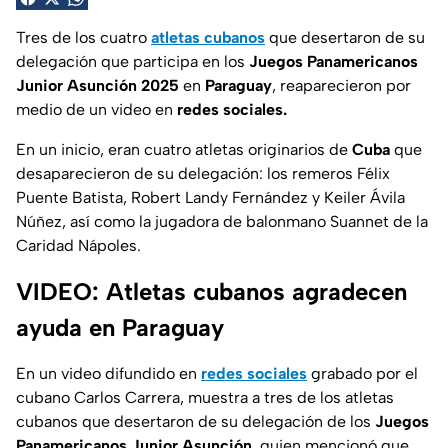
Tres de los cuatro
atletas cubanos
que desertaron de su
delegación que participa en los
Juegos Panamericanos
Junior Asunción 2025
en
Paraguay
, reaparecieron por
medio de un video en
redes sociales.
En un inicio, eran cuatro atletas originarios de
Cuba
que
desaparecieron de su delegación: los remeros Félix
Puente Batista, Robert Landy Fernández y Keiler Ávila
Núñez, así como la jugadora de balonmano Suannet de la
Caridad Nápoles.
VIDEO: Atletas cubanos agradecen
ayuda en Paraguay
En un video difundido en
redes sociales
grabado por el
cubano Carlos Carrera, muestra a tres de los atletas
cubanos que desertaron de su delegación de los
Juegos
Panamericanos Junior Asunción
, quien mencionó que