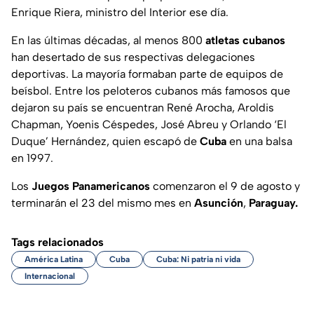
Enrique Riera, ministro del Interior ese día.
En las últimas décadas, al menos 800
atletas cubanos
han desertado de sus respectivas delegaciones
deportivas. La mayoría formaban parte de equipos de
beísbol. Entre los peloteros cubanos más famosos que
dejaron su país se encuentran René Arocha, Aroldis
Chapman, Yoenis Céspedes, José Abreu y Orlando ‘El
Duque’ Hernández, quien escapó de
Cuba
en una balsa
en 1997.
Los
Juegos Panamericanos
comenzaron el 9 de agosto y
terminarán el 23 del mismo mes en
Asunción
,
Paraguay.
Tags relacionados
América Latina
Cuba
Cuba: Ni patria ni vida
Internacional