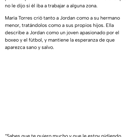
no le dijo si él iba a trabajar a alguna zona.
María Torres crió tanto a Jordan como a su hermano
menor, tratándolos como a sus propios hijos. Ella
describe a Jordan como un joven apasionado por el
boxeo y el fútbol, y mantiene la esperanza de que
aparezca sano y salvo.
“Sabes que te quiero mucho y que le estoy pidiendo