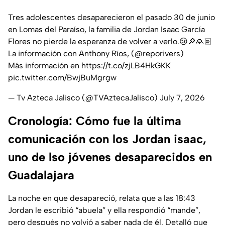
Tres adolescentes desaparecieron el pasado 30 de junio
en Lomas del Paraíso, la familia de Jordan Isaac García
Flores no pierde la esperanza de volver a verlo.😢🔎🙏🏻
La información con Anthony Ríos, (
@reporivers
)
Más información en
https://t.co/zjLB4HkGKK
pic.twitter.com/BwjBuMgrgw
— Tv Azteca Jalisco (@TVAztecaJalisco)
July 7, 2026
Cronología: Cómo fue la última
comunicación con los Jordan isaac,
uno de lso jóvenes desaparecidos en
Guadalajara
La noche en que desapareció, relata que a las 18:43
Jordan le escribió “abuela” y ella respondió “mande”,
pero después no volvió a saber nada de él. Detalló que