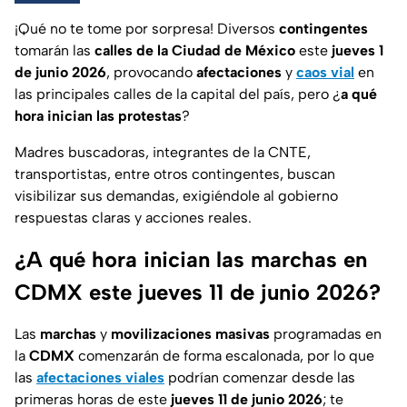
¡Qué no te tome por sorpresa! Diversos
contingentes
tomarán las
calles de la Ciudad de México
este
jueves 1
de junio 2026
, provocando
afectaciones
y
caos vial
en
las principales calles de la capital del país, pero ¿
a qué
hora inician las protestas
?
Madres buscadoras, integrantes de la CNTE,
transportistas, entre otros contingentes, buscan
visibilizar sus demandas, exigiéndole al gobierno
respuestas claras y acciones reales.
¿A qué hora inician las marchas en
CDMX este jueves 11 de junio 2026?
Las
marchas
y
movilizaciones masivas
programadas en
la
CDMX
comenzarán de forma escalonada, por lo que
las
afectaciones viales
podrían comenzar desde las
primeras horas de este
jueves 11 de junio 2026
; te