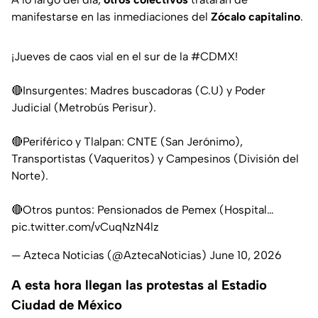
manifestarse en las inmediaciones del
Zócalo capitalino
.
¡Jueves de caos vial en el sur de la
#CDMX
!
🔴Insurgentes: Madres buscadoras (C.U) y Poder
Judicial (Metrobús Perisur).
🔴Periférico y Tlalpan: CNTE (San Jerónimo),
Transportistas (Vaqueritos) y Campesinos (División del
Norte).
🔴Otros puntos: Pensionados de Pemex (Hospital…
pic.twitter.com/vCuqNzN4lz
— Azteca Noticias (@AztecaNoticias)
June 10, 2026
A esta hora llegan las protestas al Estadio
Ciudad de México