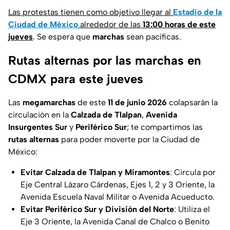
Las protestas tienen como objetivo llegar al
Estadio de la
Ciudad de México
alrededor de las
13:00 horas de este
jueves
. Se espera que
marchas
sean pacíficas.
Rutas alternas por las marchas en
CDMX para este jueves
Las
megamarchas
de este
11 de junio 2026
colapsarán la
circulación en la
Calzada de Tlalpan
,
Avenida
Insurgentes Sur
y
Periférico Sur
; te compartimos las
rutas alternas
para poder moverte por la Ciudad de
México:
Evitar Calzada de Tlalpan y Miramontes
: Circula por
Eje Central Lázaro Cárdenas, Ejes 1, 2 y 3 Oriente, la
Avenida Escuela Naval Militar o Avenida Acueducto.
Evitar Periférico Sur y División del Norte
: Utiliza el
Eje 3 Oriente, la Avenida Canal de Chalco o Benito