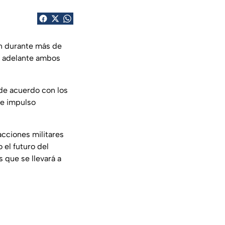
on durante más de
n adelante ambos
de acuerdo con los
 e impulso
cciones militares
 el futuro del
 que se llevará a