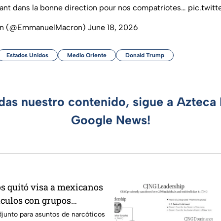
ant dans la bonne direction pour nos compatriotes…
pic.twit
on (@EmmanuelMacron)
June 18, 2026
Estados Unidos
Medio Oriente
Donald Trump
rdas nuestro contenido, sigue a Azteca 
Google News!
s quitó visa a mexicanos
nculos con grupos
djunto para asuntos de narcóticos