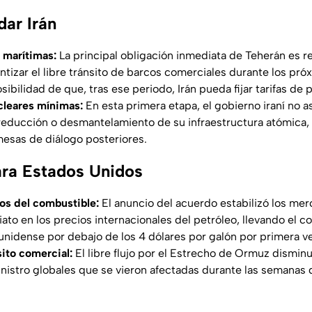
dar Irán
 marítimas:
La principal obligación inmediata de Teherán es re
ntizar el libre tránsito de barcos comerciales durante los próx
osibilidad de que, tras ese periodo, Irán pueda fijar tarifas de 
leares mínimas:
En esta primera etapa, el gobierno iraní n
 reducción o desmantelamiento de su infraestructura atómica
 mesas de diálogo posteriores.
ara Estados Unidos
ios del combustible:
El anuncio del acuerdo estabilizó los me
to en los precios internacionales del petróleo, llevando el co
ounidense por debajo de los 4 dólares por galón por primera 
sito comercial:
El libre flujo por el Estrecho de Ormuz disminu
istro globales que se vieron afectadas durante las semanas 