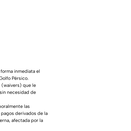
forma inmediata el
Golfo Pérsico.
 (
waivers
) que le
 sin necesidad de
oralmente las
s pagos derivados de la
rna, afectada por la