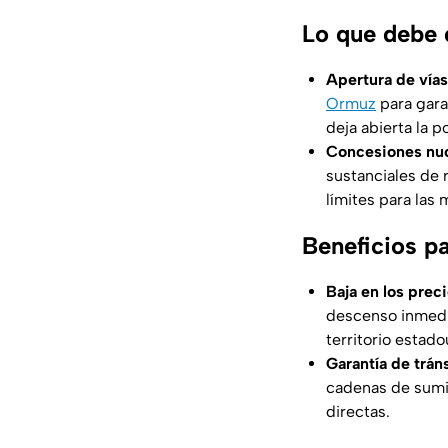
Lo que debe 
Apertura de vías
Ormuz
para gara
deja abierta la p
Concesiones nuc
sustanciales de
límites para las
Beneficios p
Baja en los prec
descenso inmedia
territorio estad
Garantía de trán
cadenas de sumin
directas.