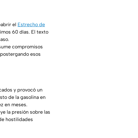
abrir el
Estrecho de
imos 60 días. El texto
paso.
o asume compromisos
, postergando esos
rcados y provocó un
sto de la gasolina en
vez en meses.
ye la presión sobre las
de hostilidades