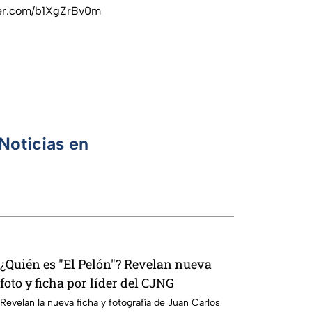
ter.com/b1XgZrBv0m
Noticias en
¿Quién es "El Pelón"? Revelan nueva
foto y ficha por líder del CJNG
Revelan la nueva ficha y fotografía de Juan Carlos