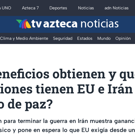
a UNO
Azteca 7
Deportes
Noticias
adn Noticias
tv azteca
noticias
Clima y Medio Ambiente
Seguridad
Estados
Mundo
Opinión
neficios obtienen y qu
iones tienen EU e Irán 
o de paz?
para terminar la guerra en Irán muestra gananc
rsico y pone en espera lo que EU exigía desde un 