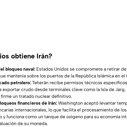
ios obtiene Irán?
el bloqueo naval:
Estados Unidos se compromete a retirar de 
que mantenía sobre los puertos de la República Islámica en el 
cado petrolero:
Teherán recibe permisos técnicos específicos
a exportar crudo desde terminales clave como la Isla de Jarg,
firme un tratado nuclear definitivo.
bloqueos financieros de Irán:
Washington aceptó levantar temp
ncarias internacionales, lo que facilita el procesamiento de lo
o y funciona como un tanque de oxígeno para su economía inte
evaluación de su moneda.