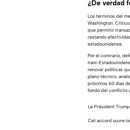
¿De verdad f
Los términos del me
Washington. Crítico
que permitir transa
restando efectividad
estadounidense.
Por el contrario, d
Iraní-Estadounidens
renovar políticas qu
plano técnico, anal
próximos 60 días de
fondo del conflicto
Le Président Trump a
Cet accord ouvre la