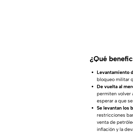
¿Qué benefic
Levantamiento d
bloqueo militar 
De vuelta al mer
permiten volver 
esperar a que se 
Se levantan los 
restricciones ba
venta de petróle
inflación y la d