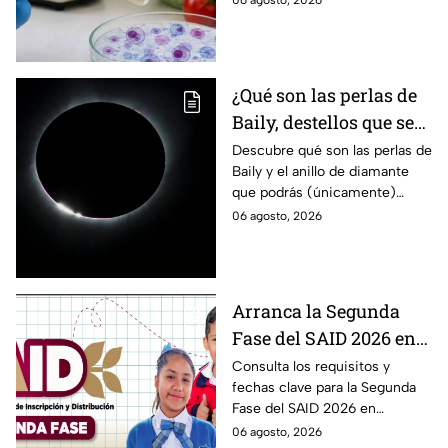
06 agosto, 2026
casos y explicó por qué
descarta un brote.
¿Qué son las perlas de
Baily, destellos que se
podrán ver
Descubre qué son las perlas de
Baily y el anillo de diamante
ÚNICAMENTE durante
que podrás (únicamente)
el eclipse solar 2026 del
observar durante el eclipse
06 agosto, 2026
12 de agosto?
solar 2026 este próximo 12 de
agosto.
Arranca la Segunda
Fase del SAID 2026 en
Edomex para grados
Consulta los requisitos y
fechas clave para la Segunda
intermedios: Fechas
Fase del SAID 2026 en
clave y requisitos para
Edomex y asegura el traslado
06 agosto, 2026
cambios de escuela