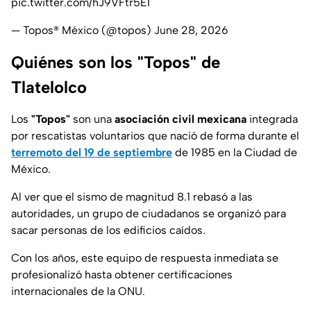
pic.twitter.com/hJ9VFtr5EI
— Topos® México (@topos)
June 28, 2026
Quiénes son los "Topos" de
Tlatelolco
Los
"Topos"
son una
asociación civil mexicana
integrada
por rescatistas voluntarios que nació de forma durante el
terremoto del 19 de septiembre
de 1985 en la Ciudad de
México.
Al ver que el sismo de magnitud 8.1 rebasó a las
autoridades, un grupo de ciudadanos se organizó para
sacar personas de los edificios caídos.
Con los años, este equipo de respuesta inmediata se
profesionalizó hasta obtener certificaciones
internacionales de la ONU.