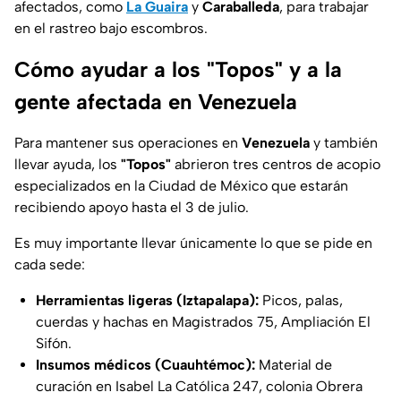
afectados, como
La Guaira
y
Caraballeda
, para trabajar
en el rastreo bajo escombros.
Cómo ayudar a los "Topos" y a la
gente afectada en Venezuela
Para mantener sus operaciones en
Venezuela
y también
llevar ayuda, los
"Topos"
abrieron tres centros de acopio
especializados en la Ciudad de México que estarán
recibiendo apoyo hasta el 3 de julio.
Es muy importante llevar únicamente lo que se pide en
cada sede:
Herramientas ligeras (Iztapalapa):
Picos, palas,
cuerdas y hachas en Magistrados 75, Ampliación El
Sifón.
Insumos médicos (Cuauhtémoc):
Material de
curación en Isabel La Católica 247, colonia Obrera