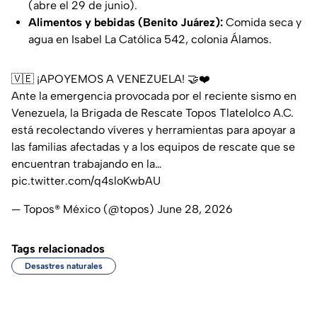
(abre el 29 de junio).
Alimentos y bebidas (Benito Juárez):
Comida seca y
agua en Isabel La Católica 542, colonia Álamos.
🇻🇪 ¡APOYEMOS A VENEZUELA! 🤝❤️
Ante la emergencia provocada por el reciente sismo en
Venezuela, la Brigada de Rescate Topos Tlatelolco A.C.
está recolectando víveres y herramientas para apoyar a
las familias afectadas y a los equipos de rescate que se
encuentran trabajando en la…
pic.twitter.com/q4sloKwbAU
— Topos® México (@topos)
June 28, 2026
Tags relacionados
Desastres naturales