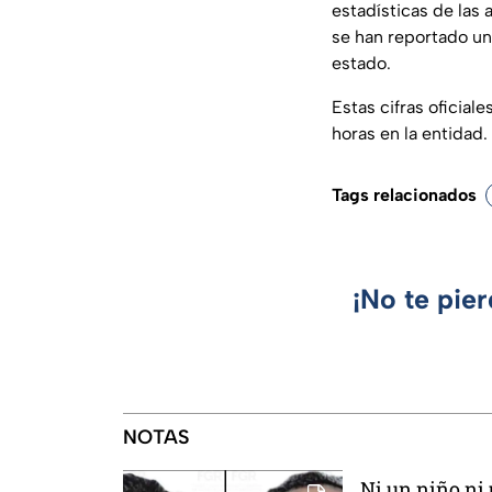
estadísticas de las 
se han reportado un 
estado.
Estas cifras oficial
horas en la entidad.
Tags relacionados
¡No te pie
NOTAS
Ni un niño ni