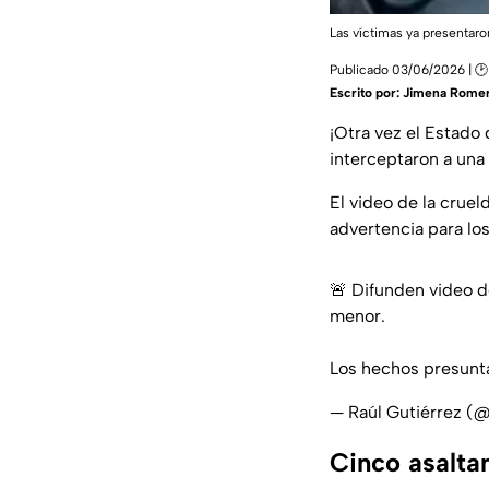
Las víctimas ya presentaron
Publicado 03/06/2026 | 🕑
Escrito por:
Jimena Rome
¡Otra vez el Estado
interceptaron a una
El video de la cruel
advertencia para los
🚨 Difunden video d
menor.
Los hechos presunt
— Raúl Gutiérrez 
Cinco asalta