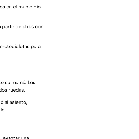
sa en el municipio
a parte de atrás con
 motocicletas para
izo su mamá. Los
 dos ruedas.
ó al asiento,
le.
 levantar una