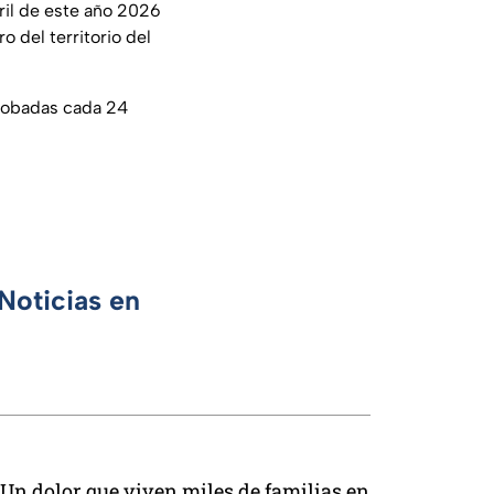
bril de este año 2026
 del territorio del
obadas cada 24
Noticias en
Un dolor que viven miles de familias en