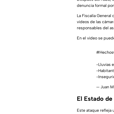
denuncia formal por
La Fiscalía General 
videos de las cámar
responsables del as
En el video se puede
#Hecho
-Lluvias 
-Habitant
-Insegur
— Juan M
El Estado de
Este ataque refleja