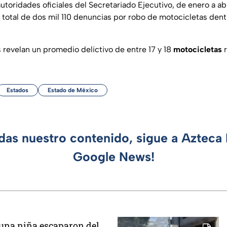
autoridades oficiales del Secretariado Ejecutivo, de enero a a
total de dos mil 110 denuncias por robo de motocicletas dentro
es revelan un promedio delictivo de entre 17 y 18
motocicletas
r
Estados
Estado de México
rdas nuestro contenido, sigue a Azteca 
Google News!
 una niña escaparon del