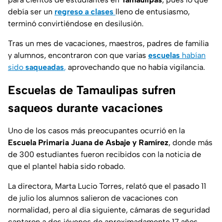
debía ser un
regreso a clases
lleno de entusiasmo,
terminó convirtiéndose en desilusión.
Tras un mes de vacaciones, maestros, padres de familia
y alumnos, encontraron con que varias
escuelas
habían
sido
saqueadas
,
aprovechando que no había vigilancia.
Escuelas de Tamaulipas sufren
saqueos durante vacaciones
Uno de los casos más preocupantes ocurrió en la
Escuela Primaria Juana de Asbaje y Ramírez
, donde más
de 300 estudiantes fueron recibidos con la noticia de
que el plantel había sido robado.
La directora, Marta Lucio Torres, relató que el pasado 11
de julio los alumnos salieron de vacaciones con
normalidad, pero al día siguiente, cámaras de seguridad
captaron a dos jóvenes de aproximadamente 17 años