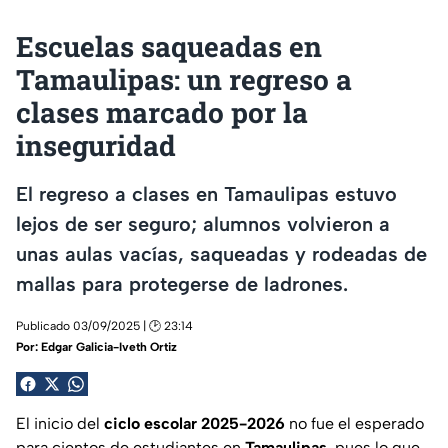
Escuelas saqueadas en
Tamaulipas: un regreso a
clases marcado por la
inseguridad
El regreso a clases en Tamaulipas estuvo
lejos de ser seguro; alumnos volvieron a
unas aulas vacías, saqueadas y rodeadas de
mallas para protegerse de ladrones.
Publicado 03/09/2025 | 🕑 23:14
Por:
Edgar Galicia-Iveth Ortiz
El inicio del
ciclo escolar 2025-2026
no fue el esperado
para cientos de estudiantes en
Tamaulipas
, pues lo que