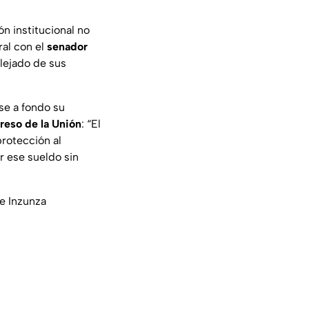
n institucional no
ral con el
senador
lejado de sus
se a fondo su
eso de la Unión
:
“El
rotección al
r ese sueldo sin
e Inzunza