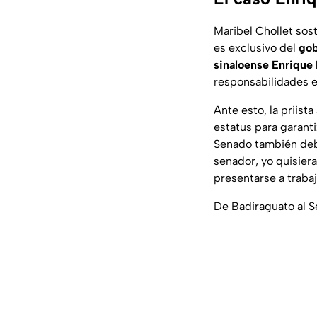
Maribel Chollet sos
es exclusivo del
gob
sinaloense Enrique
responsabilidades e
Ante esto, la priist
estatus para garanti
Senado también debe
senador, yo quisier
presentarse a trabaj
De Badiraguato al S