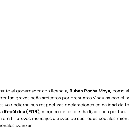
anto el gobernador con licencia,
Rubén Rocha Moya,
como e
nfrentan graves señalamientos por presuntos vínculos con el n
s ya rindieron sus respectivas declaraciones en calidad de te
 la República (FGR)
, ninguno de los dos ha fijado una postura
 a emitir breves mensajes a través de sus redes sociales mien
cionales avanzan.