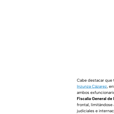
Cabe destacar que t
Inzunza Cázarez
, e
ambos exfuncionario
Fiscalía General de
frontal, limitándose
judiciales e interna