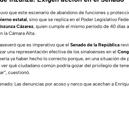
tuvo que este escenario de abandono de funciones y protecció
ierno estatal
, sino que se replica en el Poder Legislativo Fede
 Inzunza Cázarez
, quien cumple el mismo periodo de 40 días a
n la Cámara Alta.
a aseveró que es imperativo que el
Senado de la República
revi
zar una representación efectiva de los sinaloenses en el
Congr
ría ya haber hecho lo correcto porque, en una situación de p
a ver qué ciudadano común podría gozar del privilegio de tene
ar”
, cuestionó.
enado: Las denuncias por acoso y narco que acechan a Enriqu