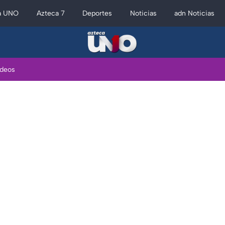
a UNO
Azteca 7
Deportes
Noticias
adn Noticias
ideos