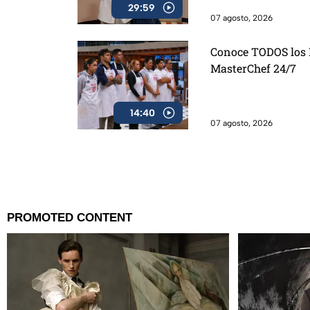
29:59
07 agosto, 2026
Conoce TODOS los D
MasterChef 24/7
14:40
07 agosto, 2026