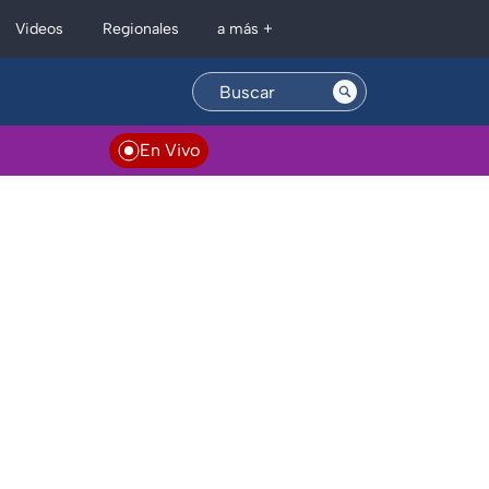
Regionales
Videos
a más +
En Vivo