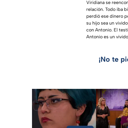
Viridiana se reenc
relación. Todo iba b
perdió ese dinero p
su hijo sea un vivid
con Antonio. El tes
Antonio es un vivido
¡No te p