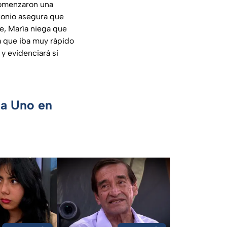
comenzaron una
ntonio asegura que
e, María niega que
ja que iba muy rápido
y evidenciará si
ca Uno en