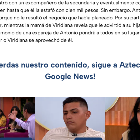
ontró con un excompañero de la secundaria y eventualmente 
ien hasta que él la estafó con cien mil pesos. Sin embargo, A
orque no le resultó el negocio que había planeado. Por su part
or, mientras la mamá de Viridiana revela que le advirtió a su hi
timonio de una expareja de Antonio pondrá a todos en su lugar 
r o Viridiana se aprovechó de él.
ierdas nuestro contenido, sigue a Azte
Google News!