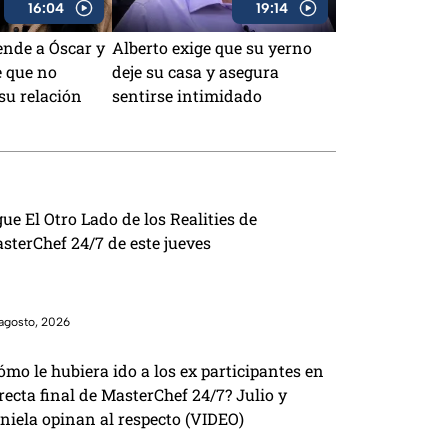
16:04
19:14
ende a Óscar y
Alberto exige que su yerno
e que no
deje su casa y asegura
su relación
sentirse intimidado
gue El Otro Lado de los Realities de
sterChef 24/7 de este jueves
agosto, 2026
ómo le hubiera ido a los ex participantes en
 recta final de MasterChef 24/7? Julio y
niela opinan al respecto (VIDEO)