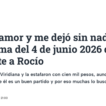
amor y me dejó sin nad
a del 4 de junio 2026 
e a Rocío
Viridiana y la estafaron con cien mil pesos, au
e él es un buen partido y por eso muchas lo bus
 21:00