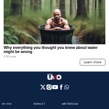
en vivo
Azteca 7
adn Noticias