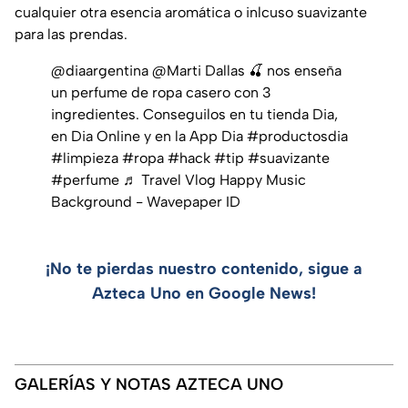
cualquier otra esencia aromática o inlcuso suavizante
para las prendas.
@diaargentina
@Marti Dallas 🍒 nos enseña
un perfume de ropa casero con 3
ingredientes. Conseguilos en tu tienda Dia,
en Dia Online y en la App Dia
#productosdia
#limpieza
#ropa
#hack
#tip
#suavizante
#perfume
♬ Travel Vlog Happy Music
Background - Wavepaper ID
¡No te pierdas nuestro contenido, sigue a
Azteca Uno en Google News!
GALERÍAS Y NOTAS AZTECA UNO