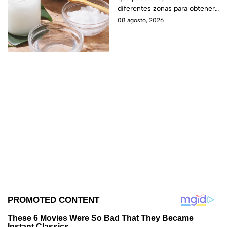
bicarbonato
diferentes zonas para obtener
beneficios.
08 agosto, 2026