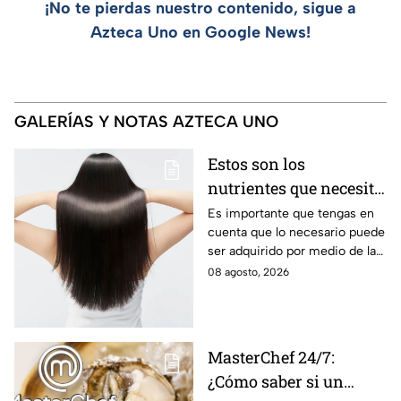
¡No te pierdas nuestro contenido, sigue a
Azteca Uno en Google News!
GALERÍAS Y NOTAS AZTECA UNO
Estos son los
nutrientes que necesita
tu cabello a partir de
Es importante que tengas en
cuenta que lo necesario puede
los 40 años
ser adquirido por medio de la
alimentación.
08 agosto, 2026
MasterChef 24/7:
¿Cómo saber si un