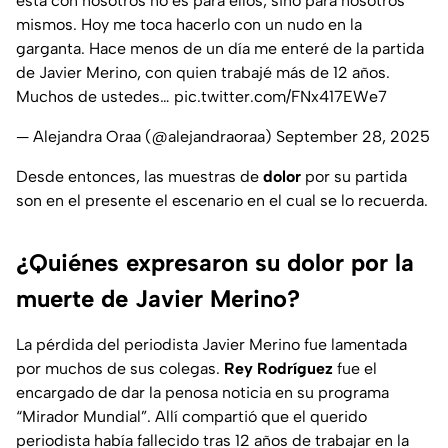
está con nosotros no es para ellos, sino para nosotros
mismos. Hoy me toca hacerlo con un nudo en la
garganta. Hace menos de un día me enteré de la partida
de Javier Merino, con quien trabajé más de 12 años.
Muchos de ustedes…
pic.twitter.com/FNx417EWe7
— Alejandra Oraa (@alejandraoraa)
September 28, 2025
Desde entonces, las muestras de
dolor
por su partida
son en el presente el escenario en el cual se lo recuerda.
¿Quiénes expresaron su dolor por la
muerte de Javier Merino?
La pérdida del periodista Javier Merino fue lamentada
por muchos de sus colegas.
Rey Rodríguez
fue el
encargado de dar la penosa noticia en su programa
“Mirador Mundial”. Allí compartió que el querido
periodista había fallecido tras 12 años de trabajar en la