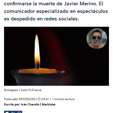
confirmarse la muerte de Javier Merino. El
comunicador especializado en espectáculos
es despedido en redes sociales.
|Instagram / avito73 /Canva
Publicado 29/09/2025 | 🕑 09:41
1 minuto lectura
Escrito por:
Iván Charello | Marktube