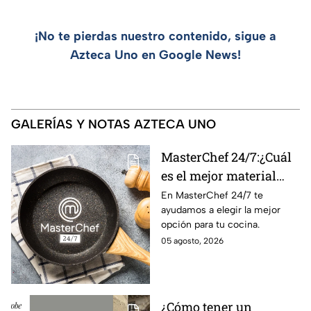
¡No te pierdas nuestro contenido, sigue a
Azteca Uno en Google News!
GALERÍAS Y NOTAS AZTECA UNO
MasterChef 24/7:¿Cuál
es el mejor material
para una sartén?
En MasterChef 24/7 te
ayudamos a elegir la mejor
opción para tu cocina.
05 agosto, 2026
¿Cómo tener un