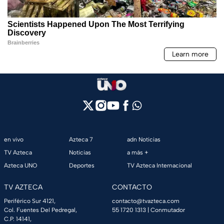
en vivo
Azteca 7
adn Noticias
TV Azteca
Noticias
a más +
Azteca UNO
Deportes
TV Azteca Internacional
TV AZTECA
CONTACTO
Periférico Sur 4121,
contacto@tvazteca.com
Col. Fuentes Del Pedregal,
55 1720 1313
| Conmutador
C.P. 14141,