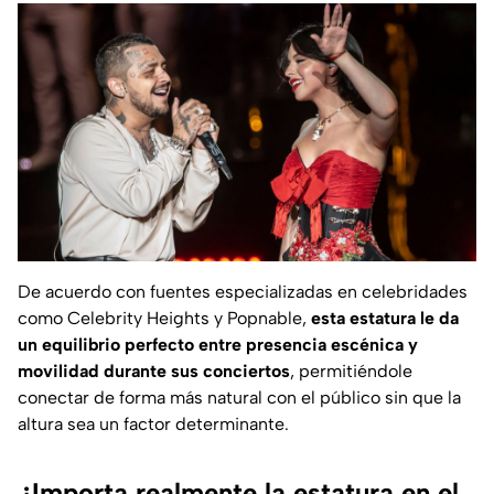
De acuerdo con fuentes especializadas en celebridades
como
Celebrity Heights
y
Popnable
,
esta estatura le da
un equilibrio perfecto entre presencia escénica y
movilidad durante sus conciertos
, permitiéndole
conectar de forma más natural con el público sin que la
altura sea un factor determinante.
¿Importa realmente la estatura en el