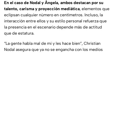
En el caso de Nodal y Ángela, ambos destacan por su
talento, carisma y proyección mediática
, elementos que
eclipsan cualquier número en centímetros. Incluso, la
interacción entre ellos y su estilo personal refuerza que
la presencia en el escenario depende más de actitud
que de estatura.
“La gente habla mal de mi y les hace bien”, Christian
Nodal asegura que ya no se engancha con los medios