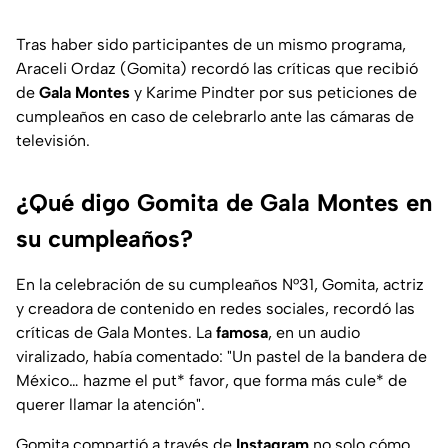
Tras haber sido participantes de un mismo programa,
Araceli Ordaz (Gomita) recordó las críticas que recibió
de
Gala Montes
y Karime Pindter por sus peticiones de
cumpleaños en caso de celebrarlo ante las cámaras de
televisión.
¿Qué digo Gomita de Gala Montes en
su cumpleaños?
En la celebración de su cumpleaños N°31, Gomita, actriz
y creadora de contenido en redes sociales, recordó las
críticas de Gala Montes. La
famosa
, en un audio
viralizado, había comentado:
"Un pastel de la bandera de
México… hazme el put* favor, que forma más cule* de
querer llamar la atención".
Gomita compartió a través de
Instagram
no solo cómo