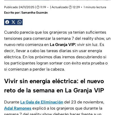
Publicado 24/11/2025 | 🕑 11:19
| Actualizado 🕑 12:29
1 minuto lectura
Escrito por:
Samantha Guzmán
Cuando parecía que los granjeros ya tenían suficientes
tensiones para comenzar la semana 7 del reality show, un
nuevo reto comienza en
La Granja VIP:
vivir sin luz. Es
decir, llevar a cabo las tareas diarias sin usar energía
eléctrica. En los próximos días iremos descubriendo si
los participantes logran sortear con éxito esta prueba o
si comienzan a perder la cabeza.
Vivir sin energía eléctrica: el nuevo
reto de la semana en La Granja VIP
Durante
La Gala de Eliminación
del 23 de noviembre,
Adal Ramones
explicó a los granjeros que durante la
semana 7 del reality show deberán hacer frente a un