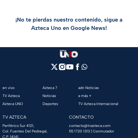
¡No te pierdas nuestro contenido, sigue a
Azteca Uno en Google News!
en vivo
Azteca 7
adn Noticias
TV Azteca
Noticias
a más +
Azteca UNO
Deportes
TV Azteca Internacional
TV AZTECA
CONTACTO
Periférico Sur 4121,
contacto@tvazteca.com
Col. Fuentes Del Pedregal,
55 1720 1313
| Conmutador
C.P. 14141,