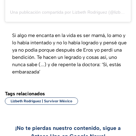
Una publicación compartida por Lizbeth Rodriguez (@lizbethrodriguezoficial)
Si algo me encanta en la vida es ser mamá, lo amo y
lo había intentado y no lo había logrado y pensé que
ya no podía porque después de Eros yo perdí una
bendición. Te hacen un legrado y cosas así, uno
nunca sabe (...) y de repente la doctora: ‘Sí, estás
embarazada’
Tags relacionados
Lizbeth Rodríguez | Survivor México
¡No te pierdas nuestro contenido, sigue a