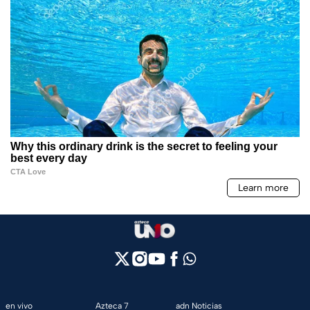
en vivo
Azteca 7
adn Noticias