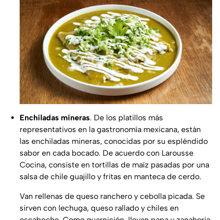
Enchiladas mineras
. De los platillos más
representativos en la gastronomía mexicana, están
las enchiladas mineras, conocidas por su espléndido
sabor en cada bocado. De acuerdo con Larousse
Cocina, consiste en tortillas de maíz pasadas por una
salsa de chile guajillo y fritas en manteca de cerdo.
Van rellenas de queso ranchero y cebolla picada. Se
sirven con lechuga, queso rallado y chiles en
escabeche. Como guarnición, llevan papa y zanahoria