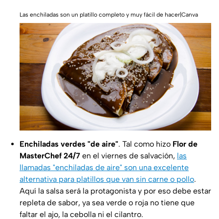
Las enchiladas son un platillo completo y muy fácil de hacer|Canva
Enchiladas verdes "de aire"
. Tal como hizo
Flor de
MasterChef 24/7
en el viernes de salvación,
las
llamadas "enchiladas de aire" son una excelente
alternativa para platillos que van sin carne o pollo
.
Aquí la salsa será la protagonista y por eso debe estar
repleta de sabor, ya sea verde o roja no tiene que
faltar el ajo, la cebolla ni el cilantro.