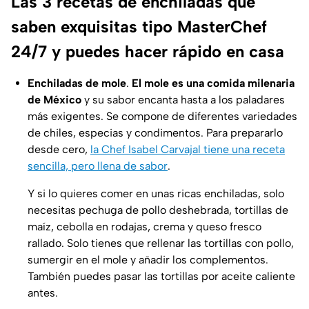
Las 3 recetas de enchiladas que
saben exquisitas tipo MasterChef
24/7 y puedes hacer rápido en casa
Enchiladas de mole
.
El mole es una comida milenaria
de México
y su sabor encanta hasta a los paladares
más exigentes. Se compone de diferentes variedades
de chiles, especias y condimentos. Para prepararlo
desde cero,
la Chef Isabel Carvajal tiene una receta
sencilla, pero llena de sabor
.
Y si lo quieres comer en unas ricas enchiladas, solo
necesitas pechuga de pollo deshebrada, tortillas de
maíz, cebolla en rodajas, crema y queso fresco
rallado. Solo tienes que rellenar las tortillas con pollo,
sumergir en el mole y añadir los complementos.
También puedes pasar las tortillas por aceite caliente
antes.